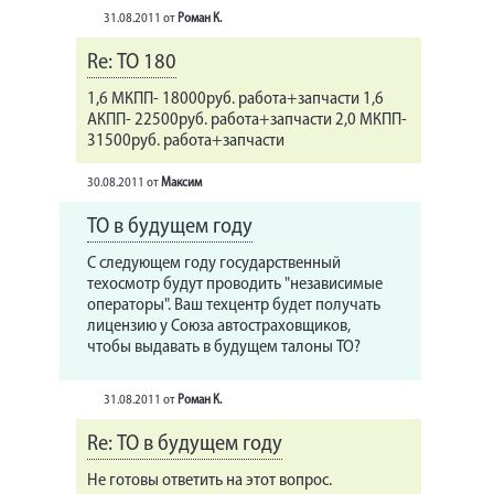
31.08.2011
от
Роман К.
Re: ТО 180
1,6 МКПП- 18000руб. работа+запчасти 1,6
АКПП- 22500руб. работа+запчасти 2,0 МКПП-
31500руб. работа+запчасти
30.08.2011
от
Максим
ТО в будущем году
С следующем году государственный
техосмотр будут проводить "независимые
операторы". Ваш техцентр будет получать
лицензию у Союза автостраховщиков,
чтобы выдавать в будущем талоны ТО?
31.08.2011
от
Роман К.
Re: ТО в будущем году
Не готовы ответить на этот вопрос.