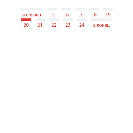
в начало
15
16
17
18
19
20
21
22
23
24
в конец