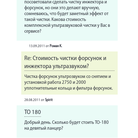
посоветовали сделать чистку инжектора и
форсунок, но они это делают вручную,
сомневаюсь, что будет заметный эффект от
такой чистки. Какова стоимость
комплексной ультразвуковой чистки у Вас в
сервисе?
13.09.2011
от
Роман К.
Re: Стоимость чистки форсунок и
инжектора ультразвуком?
Чистка форсунок ультрозвуком со снятием и
установкой работа 2750 и 2000
уплотнительные кольца и фильтра форсунок.
28.08.2011
от
Spirit
ТО 180
Добрый день. Сколько будет стоить ТО-180
на девятый ланцер?