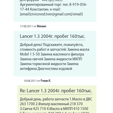
для форума - 482т.р.[/SIZE]
Аргументированный торг. тел. 8-919-056-
17-44 Константин. e-mail:
[email]civicovod.tver@gmail.com[/email]
17.08.2011
от
Михаил
Lancer 1.3 2004г. пробег 160тыс.
Добрый день! Подскажите, пожалуйста,
стоимость работ и запчастей: Замена масла
Mobil 1 5-50 Замена масляного фильтра
Замена свечей Замена жидкости МКПП
Замена тормозной жидкости Замена
антифриза Диагностика ходовой
18.08.2011
от
Роман К.
Re: Lancer 1.3 2004г. пробег 160тыс.
Добрый день. работа запчасти 1.Масло в ДВС
263 1700 2.Фильтр маслянный 218 370
3.Свечи 425 710 4.Масло в МКПП 410 1500