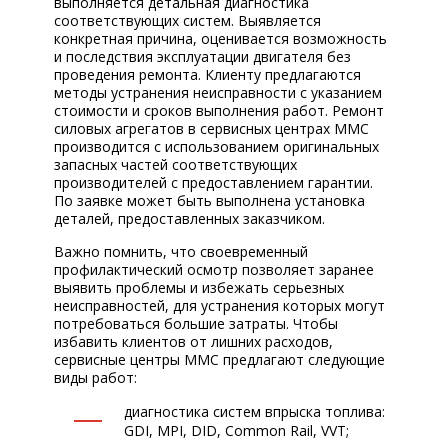
выполняется детальная диагностика
соответствующих систем. Выявляется
конкретная причина, оценивается возможность
и последствия эксплуатации двигателя без
проведения ремонта. Клиенту предлагаются
методы устранения неисправности с указанием
стоимости и сроков выполнения работ. Ремонт
силовых агрегатов в сервисных центрах ММС
производится с использованием оригинальных
запасных частей соответствующих
производителей с предоставлением гарантии.
По заявке может быть выполнена установка
деталей, предоставленных заказчиком.
Важно помнить, что своевременный
профилактический осмотр позволяет заранее
выявить проблемы и избежать серьезных
неисправностей, для устранения которых могут
потребоваться большие затраты. Чтобы
избавить клиентов от лишних расходов,
сервисные центры ММС предлагают следующие
виды работ:
диагностика систем впрыска топлива:
GDI, MPI, DID, Common Rail, VVT;