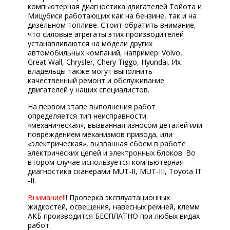
компьютерная диагностика двигателей Тойота и
Мицубиси работающих как на бензине, так и на
дизельном топливе. Стоит обратить внимание,
что силовые агрегаты этих производителей
устанавливаются на модели других
автомобильных компаний, например: Volvo,
Great Wall, Chrysler, Chery Tiggo, Hyundai. Их
владельцы также могут выполнить
качественный ремонт и обслуживание
двигателей у наших специалистов.
На первом этапе выполнения работ
определяется тип неисправности:
«механическая», вызванная износом деталей или
повреждением механизмов привода, или
«электрическая», вызванная сбоем в работе
электрических цепей и электронных блоков. Во
втором случае используется компьютерная
диагностика сканерами MUT-II, MUT-III, Toyota IT
-II.
Внимание!!
! Проверка эксплуатационных
жидкостей, освещения, навесных ремней, клемм
АКБ производится БЕСПЛАТНО при любых видах
работ.