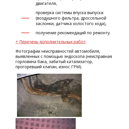
двигателя,
проверка системы впуска выпуска:
(воздушного фильтра, дроссельной
заслонки, датчика холостого хода),
получение рекомендаций по ремонту.
+ Перечень дополнительных работ
Фотографии неисправностей автомобиля,
выявленных с помощью эндоскопа (неисправная
горловина бака, забитый катализатор,
прогоревший клапан, износ ГРМ).