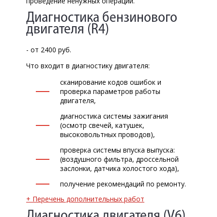
проведение ненужных операций.
ЗАПИСЬ НА СЕРВИС
Диагностика бензинового
двигателя (R4)
ЗАДАТЬ ВОПРОС
- от 2400 руб.
Что входит в диагностику двигателя:
сканирование кодов ошибок и
проверка параметров работы
двигателя,
диагностика системы зажигания
(осмотр свечей, катушек,
высоковольтных проводов),
проверка системы впуска выпуска:
(воздушного фильтра, дроссельной
заслонки, датчика холостого хода),
получение рекомендаций по ремонту.
+ Перечень дополнительных работ
Диагностика двигателя (V6)