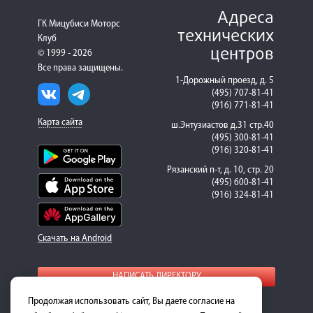
Адреса
ГК Мицубиси Моторс
технических
Клуб
центров
© 1999 - 2026
Все права защищены.
1-Дорожный проезд, д. 5
(495) 707-81-41
(916) 771-81-41
Карта сайта
ш.Энтузиастов д.31 стр.40
(495) 300-81-41
(916) 320-81-41
Рязанский п-т, д. 10, стр. 20
(495) 600-81-41
(916) 324-81-41
Скачать на Android
НАПИСАТЬ ДИРЕКТОРУ
Продолжая использовать сайт, Вы даете согласие на
Для получения подробной информации о стоимости