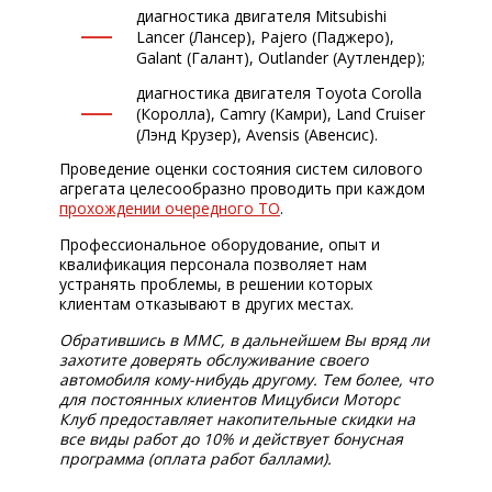
диагностика двигателя Mitsubishi
Lancer (Лансер), Pajero (Паджеро),
Galant (Галант), Outlander (Аутлендер);
диагностика двигателя Toyota Corolla
(Королла), Camry (Камри), Land Cruiser
(Лэнд Крузер), Avensis (Авенсис).
Проведение оценки состояния систем силового
агрегата целесообразно проводить при каждом
прохождении очередного ТО
.
Профессиональное оборудование, опыт и
квалификация персонала позволяет нам
устранять проблемы, в решении которых
клиентам отказывают в других местах.
Обратившись в ММС, в дальнейшем Вы вряд ли
захотите доверять обслуживание своего
автомобиля кому-нибудь другому. Тем более, что
для постоянных клиентов Мицубиси Моторс
Клуб предоставляет накопительные скидки на
все виды работ до 10% и действует бонусная
программа (оплата работ баллами).