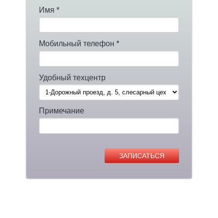
Имя *
Мобильный телефон *
Удобный техцентр
Примечание
ЗАПИСАТЬСЯ