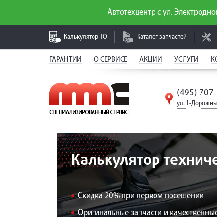
Автотехцентр с ул. Электродной
Калькулятор
ТО
Каталог
запчастей
ГАРАНТИИ
О СЕРВИСЕ
АКЦИИ
УСЛУГИ
К
(495) 707
ул. 1-Дорожны
Калькулятор технич
Скидка 20% при первом посещении
Оригинальные запчасти и качественные