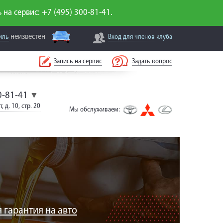
 на сервис: +7 (495) 300-81-41.
неизвестен
иль
Вход для
членов клуба
Запись на сервис
Задать вопрос
0-81-41
▼
, д. 10, стр. 20
Мы обслуживаем:
 гарантия на авто