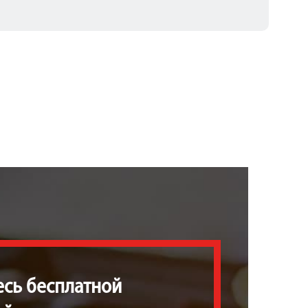
есь бесплатной