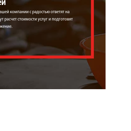
ей
ашей компании с радостью ответят на
т расчет стоимости услуг и подготовят
жение.