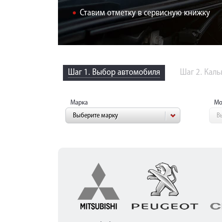
Ставим отметку в сервисную книжку
Шаг 1. Выбор автомобиля
Шаг 2. Кал
Марка
Мо
Выберите марку
В