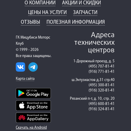
О КОМПАНИИ
АКЦИИ И СКИДКИ
ЦЕНЫ НА УСЛУГИ
ЗАПЧАСТИ
ОТЗЫВЫ
ПОЛЕЗНАЯ ИНФОРМАЦИЯ
Адреса
ГК Мицубиси Моторс
технических
Клуб
центров
© 1999 - 2026
Все права защищены.
1-Дорожный проезд, д. 5
(495) 707-81-41
(916) 771-81-41
Карта сайта
ш.Энтузиастов д.31 стр.40
(495) 300-81-41
(916) 320-81-41
Рязанский п-т, д. 10, стр. 20
(495) 600-81-41
(916) 324-81-41
Скачать на Android