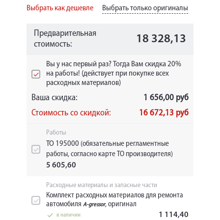
Выбрать как дешевле
Выбрать только оригиналы
Предварительная
18 328,13
стоимость:
Вы у нас первый раз? Тогда Вам скидка 20%
на работы! (действует при покупке всех
расходных материалов)
Ваша скидка:
1 656,00 руб
Стоимость со скидкой:
16 672,13 руб
Работы
ТО 195000
(обязательные регламентные
работы, согласно карте ТО производителя)
5 605,60
Расходные материалы и запасные части
Комплект расходных материалов для ремонта
автомобиля
, оригинал
A-gressor
1 114,40
в наличии