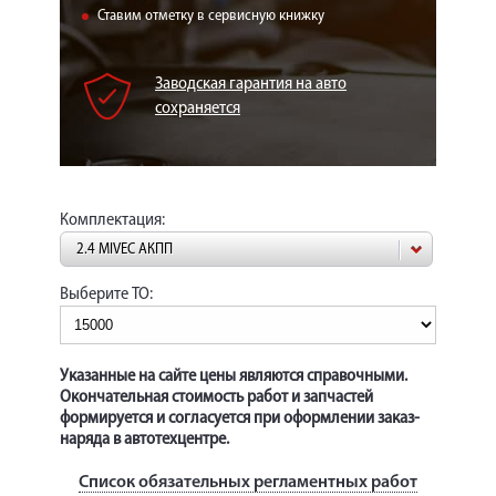
КОРП.КЛИЕНТАМ
Ставим отметку в сервисную книжку
ЦЕНЫ
Заводская гарантия на авто
ЗАПЧАСТИ
сохраняется
ОТЗЫВЫ
КОНТАКТЫ
Комплектация:
ЗАПИСЬ НА СЕРВИС
2.4 MIVEC АКПП
ЗАДАТЬ ВОПРОС
Выберите ТО:
Указанные на сайте цены являются справочными.
Окончательная стоимость работ и запчастей
формируется и согласуется при оформлении заказ-
наряда в автотехцентре.
Список обязательных регламентных работ