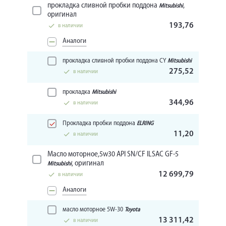
прокладка сливной пробки поддона
,
Mitsubishi
оригинал
193,76
в наличии
Аналоги
прокладка сливной пробки поддона CY
Mitsubishi
275,52
в наличии
прокладка
Mitsubishi
344,96
в наличии
Прокладка пробки поддона
ELRING
11,20
в наличии
Масло моторное,5w30 API SN/CF ILSAC GF-5
, оригинал
Mitsubishi
12 699,79
в наличии
Аналоги
масло моторное 5W-30
Toyota
13 311,42
в наличии