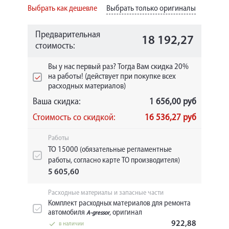
Выбрать как дешевле
Выбрать только оригиналы
Предварительная
18 192,27
стоимость:
Вы у нас первый раз? Тогда Вам скидка 20%
на работы! (действует при покупке всех
расходных материалов)
Ваша скидка:
1 656,00 руб
Стоимость со скидкой:
16 536,27 руб
Работы
ТО 15000
(обязательные регламентные
работы, согласно карте ТО производителя)
5 605,60
Расходные материалы и запасные части
Комплект расходных материалов для ремонта
автомобиля
, оригинал
A-gressor
922,88
в наличии