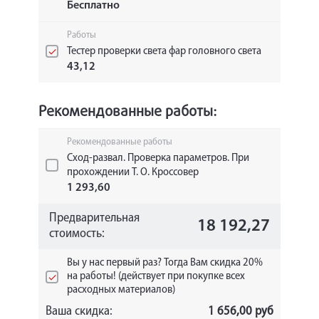
Бесплатно
Работы
Тестер проверки света фар головного света
43,12
Рекомендованные работы:
Рекомендованные работы
Сход-развал. Проверка параметров. При
прохождении Т. О. Кроссовер
1 293,60
Предварительная
18 192,27
стоимость:
Вы у нас первый раз? Тогда Вам скидка 20%
на работы! (действует при покупке всех
расходных материалов)
Ваша скидка:
1 656,00 руб