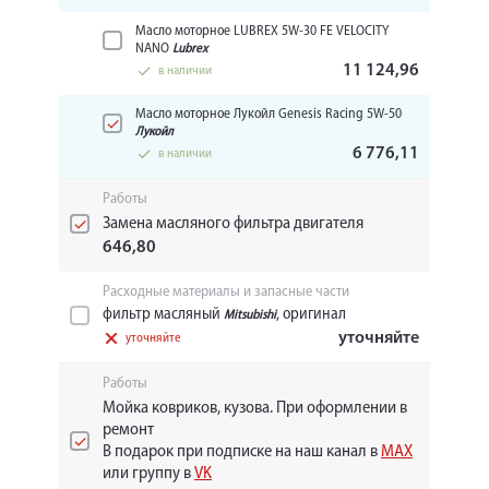
Масло моторное LUBREX 5W-30 FE VELOCITY
NANO
Lubrex
11 124,96
в наличии
Масло моторное Лукойл Genesis Racing 5W-50
Лукойл
6 776,11
в наличии
Работы
Замена масляного фильтра двигателя
646,80
Расходные материалы и запасные части
фильтр масляный
, оригинал
Mitsubishi
уточняйте
уточняйте
Работы
Мойка ковриков, кузова. При оформлении в
ремонт
В подарок при подписке на наш канал в
MAX
или группу в
VK