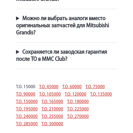
Можно ли выбрать аналоги вместо
оригинальных запчастей для Mitsubishi
Grandis?
Сохраняется ли заводская гарантия
после ТО в MMC Club?
Т.О. 15000
Т.О. 45000
Т.О. 60000
Т.О. 75000
Т.О. 90000
Т.О. 105000
Т.О. 120000
Т.О. 135000
Т.О. 150000
Т.О. 165000
Т.О. 180000
Т.О. 195000
Т.О. 210000
Т.О. 225000
Т.О. 240000
Т.О. 255000
Т.О. 270000
Т.О. 285000
Т.О. 300000