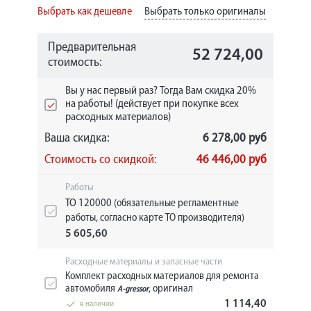
Выбрать как дешевле
Выбрать только оригиналы
Предварительная
52 724,00
стоимость:
Вы у нас первый раз? Тогда Вам скидка 20%
на работы! (действует при покупке всех
расходных материалов)
Ваша скидка:
6 278,00 руб
Стоимость со скидкой:
46 446,00 руб
Работы
ТО 120000
(обязательные регламентные
работы, согласно карте ТО производителя)
5 605,60
Расходные материалы и запасные части
Комплект расходных материалов для ремонта
автомобиля
, оригинал
A-gressor
1 114,40
в наличии