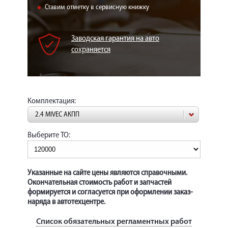
КОРП.КЛИЕНТАМ
Ставим отметку в сервисную книжку
ЦЕНЫ
Заводская гарантия на авто
ЗАПЧАСТИ
сохраняется
ОТЗЫВЫ
КОНТАКТЫ
Комплектация:
ЗАПИСЬ НА СЕРВИС
2.4 MIVEC АКПП
ЗАДАТЬ ВОПРОС
Выберите ТО:
Указанные на сайте цены являются справочными.
Окончательная стоимость работ и запчастей
формируется и согласуется при оформлении заказ-
наряда в автотехцентре.
Список обязательных регламентных работ