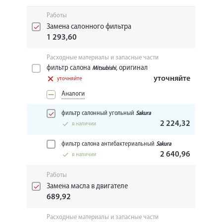
Работы
Замена салонного фильтра
1 293,60
Расходные материалы и запасные части
фильтр салона
, оригинал
Mitsubishi
уточняйте
уточняйте
Аналоги
фильтр салонный угольный
Sakura
2 224,32
в наличии
фильтр салона антибактериальный
Sakura
2 640,96
в наличии
Работы
Замена масла в двигателе
689,92
Расходные материалы и запасные части