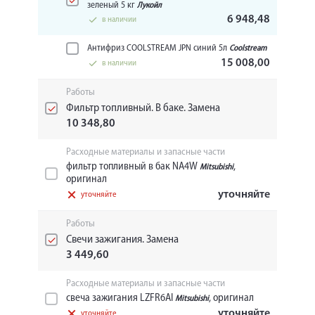
зеленый 5 кг
Лукойл
6 948,48
в наличии
Антифриз COOLSTREAM JPN синий 5л
Coolstream
15 008,00
в наличии
Работы
Фильтр топливный. В баке. Замена
10 348,80
Расходные материалы и запасные части
фильтр топливный в бак NA4W
,
Mitsubishi
оригинал
уточняйте
уточняйте
Работы
Свечи зажигания. Замена
3 449,60
Расходные материалы и запасные части
свеча зажигания LZFR6AI
, оригинал
Mitsubishi
уточняйте
уточняйте