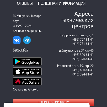
ОТЗЫВЫ
ПОЛЕЗНАЯ ИНФОРМАЦИЯ
Адреса
ГК Мицубиси Моторс
технических
Клуб
центров
© 1999 - 2026
Все права защищены.
1-Дорожный проезд, д. 5
(495) 707-81-41
(916) 771-81-41
Карта сайта
ш.Энтузиастов д.31 стр.40
(495) 300-81-41
(916) 320-81-41
Рязанский п-т, д. 10, стр. 20
(495) 600-81-41
(916) 324-81-41
Скачать на Android
НАПИСАТЬ ДИРЕКТОРУ