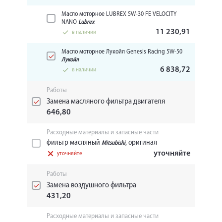
Масло моторное LUBREX 5W-30 FE VELOCITY
NANO
Lubrex
11 230,91
в наличии
Масло моторное Лукойл Genesis Racing 5W-50
Лукойл
6 838,72
в наличии
Работы
Замена масляного фильтра двигателя
646,80
Расходные материалы и запасные части
фильтр масляный
, оригинал
Mitsubishi
уточняйте
уточняйте
Работы
Замена воздушного фильтра
431,20
Расходные материалы и запасные части