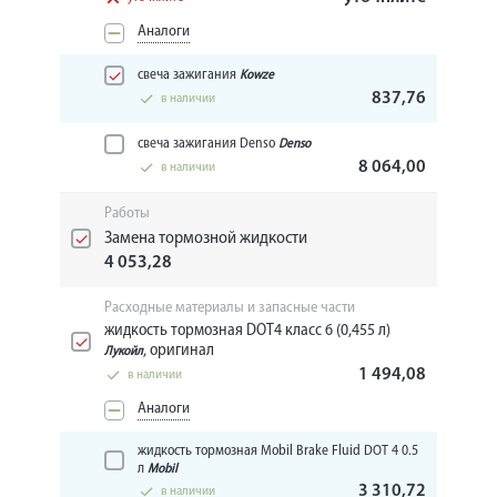
Аналоги
свеча зажигания
Kowze
837,76
в наличии
свеча зажигания Denso
Denso
8 064,00
в наличии
Работы
Замена тормозной жидкости
4 053,28
Расходные материалы и запасные части
жидкость тормозная DOT4 класс 6 (0,455 л)
, оригинал
Лукойл
1 494,08
в наличии
Аналоги
жидкость тормозная Mobil Brake Fluid DOT 4 0.5
л
Mobil
3 310,72
в наличии