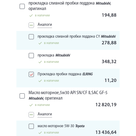
прокладка сливной пробки поддона
,
Mitsubishi
оригинал
194,88
в наличии
Аналоги
прокладка сливной пробки поддона CY
Mitsubishi
278,88
в наличии
прокладка
Mitsubishi
348,32
в наличии
Прокладка пробки поддона
ELRING
11,20
в наличии
Масло моторное,5w30 API SN/CF ILSAC GF-5
, оригинал
Mitsubishi
12 820,19
в наличии
Аналоги
масло моторное 5W-30
Toyota
13 436,64
в наличии