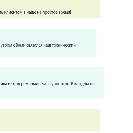
ить клиентом в наше не простое время!
 утром с Вами связался наш технический
етика из под ремкомплекта суппортов. В каждом по