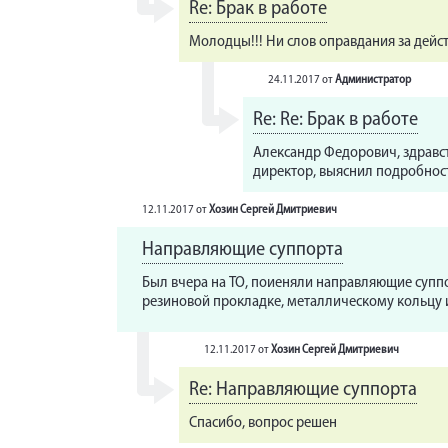
Re: Брак в работе
Молодцы!!! Ни слов оправдания за действ
24.11.2017
от
Администратор
Re: Re: Брак в работе
Александр Федорович, здравст
директор, выяснил подробнос
12.11.2017
от
Хозин Сергей Дмитриевич
Направляющие суппорта
Был вчера на ТО, поиеняли направляющие суппор
резиновой прокладке, металлическому кольцу и
12.11.2017
от
Хозин Сергей Дмитриевич
Re: Направляющие суппорта
Спасибо, вопрос решен