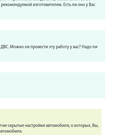
 рекомендуемой изготовителем. Есть ли оно у Вас
ДВС. Можно ли провести эту работу у вас? Надо ли
гие скрытые настройки автомобиля, о которых, Вы,
автомобиля.