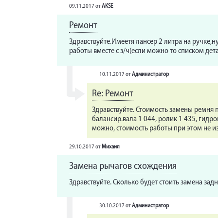
09.11.2017
от
AKSE
Ремонт
Здравствуйте.Имеетя лансер 2 литра на ручке,
работы вместе с з/ч(если можно то списком дет
10.11.2017
от
Администратор
Re: Ремонт
Здравствуйте. Стоимость замены ремня п
балансир.вала 1 044, ролик 1 435, гидр
можно, стоимость работы при этом не и
29.10.2017
от
Михаил
Замена рычагов схождения
Здравствуйте. Сколько будет стоить замена зад
30.10.2017
от
Администратор