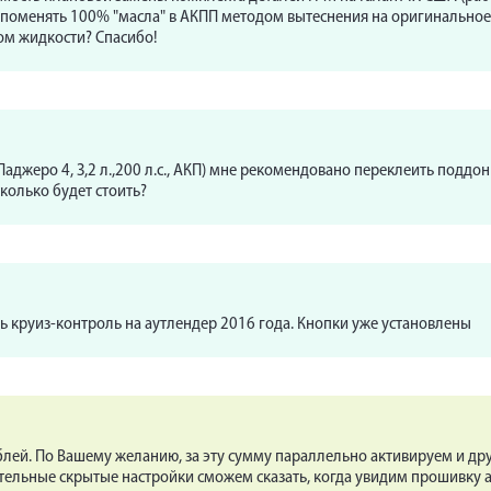
ы поменять 100% "масла" в АКПП методом вытеснения на оригинальное
ом жидкости? Спасибо!
джеро 4, З,2 л.,200 л.с., АКП) мне рекомендовано переклеить поддон 
колько будет стоить?
ь круиз-контроль на аутлендер 2016 года. Кнопки уже установлены
блей. По Вашему желанию, за эту сумму параллельно активируем и дру
тельные скрытые настройки сможем сказать, когда увидим прошивку 