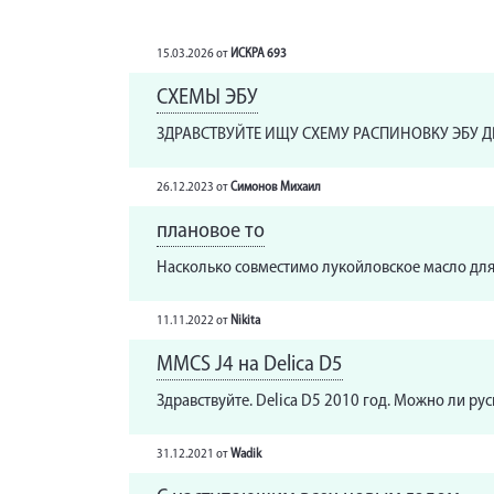
15.03.2026
от
ИСКРА 693
СХЕМЫ ЭБУ
ЗДРАВСТВУЙТЕ ИЩУ СХЕМУ РАСПИНОВКУ ЭБУ Д
26.12.2023
от
Симонов Михаил
плановое то
Насколько совместимо лукойловское масло для 
11.11.2022
от
Nikita
MMCS J4 на Delica D5
Здравствуйте. Delica D5 2010 год. Можно ли ру
31.12.2021
от
Wadik