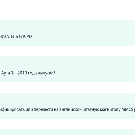
ВИГАТЕЛЬ G4CPD
Аута 3л, 2019 года выпуска?
сифицировать или перевести на английский штатную магнитолу MMCS j4