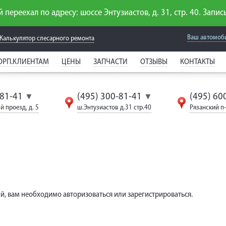
 переехал по адресу: шоссе Энтузиастов, д. 31, стр. 40. Запись
Ваш автомоб
Калькулятор слесарного
ремонта
ОРП.КЛИЕНТАМ
ЦЕНЫ
ЗАПЧАСТИ
ОТЗЫВЫ
КОНТАКТЫ
-81-41
(495) 300-81-41
(495) 60
▼
▼
й проезд, д. 5
ш.Энтузиастов д.31 стр.40
Рязанский п-т
й, вам необходимо авторизоваться или зарегистрироваться.