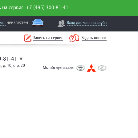
 на сервис: +7 (495) 300-81-41.
неизвестен
иль
Вход для
членов клуба
Запись на сервис
Задать вопрос
0-81-41
▼
, д. 10, стр. 20
Мы обслуживаем: