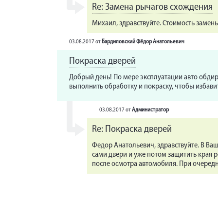
Re: Замена рычагов схождения
Михаил, здравствуйте. Стоимость замены
03.08.2017
от
Бардиловский Фёдор Анатольевич
Покраска дверей
Добрый день! По мере эксплуатации авто обдира
выполнить обработку и покраску, чтобы избавит
03.08.2017
от
Администратор
Re: Покраска дверей
Федор Анатольевич, здравствуйте. В Ва
сами двери и уже потом защитить края 
после осмотра автомобиля. При очередн