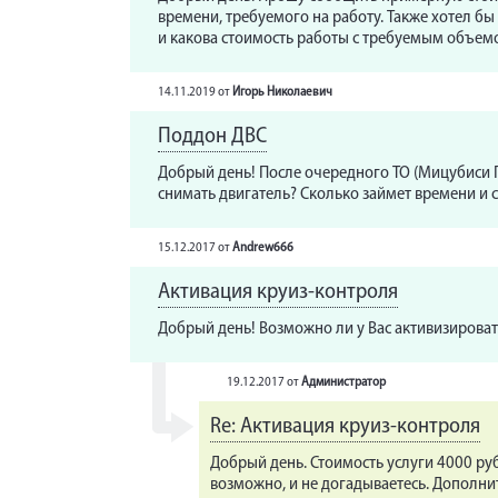
времени, требуемого на работу. Также хотел б
и какова стоимость работы с требуемым объем
14.11.2019
от
Игорь Николаевич
Поддон ДВС
Добрый день! После очередного ТО (Мицубиси Па
снимать двигатель? Сколько займет времени и с
15.12.2017
от
Andrew666
Активация круиз-контроля
Добрый день! Возможно ли у Вас активизироват
19.12.2017
от
Администратор
Re: Активация круиз-контроля
Добрый день. Стоимость услуги 4000 ру
возможно, и не догадываетесь. Дополни