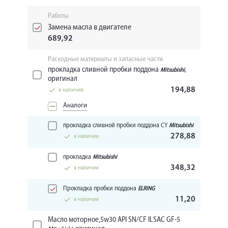
Работы
Замена масла в двигателе
689,92
Расходные материалы и запасные части
прокладка сливной пробки поддона
,
Mitsubishi
оригинал
194,88
в наличии
Аналоги
прокладка сливной пробки поддона CY
Mitsubishi
278,88
в наличии
прокладка
Mitsubishi
348,32
в наличии
Прокладка пробки поддона
ELRING
11,20
в наличии
Масло моторное,5w30 API SN/CF ILSAC GF-5