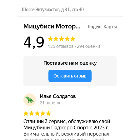
Шоссе Энтузиастов, д 31, стр 40