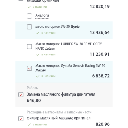
, оригинал
Mitsubishi
12 820,19
в наличии
Аналоги
масло моторное 5W-30
Toyota
13 436,64
в наличии
Масло моторное LUBREX 5W-30 FE VELOCITY
NANO
Lubrex
11 230,91
в наличии
Масло моторное Лукойл Genesis Racing 5W-50
Лукойл
6 838,72
в наличии
Работы
Замена масляного фильтра двигателя
646,80
Расходные материалы и запасные части
фильтр масляный
, оригинал
Mitsubishi
820,96
в наличии