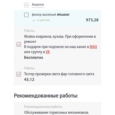
Аналоги
фильтр масляный
Mitsubishi
973,28
в наличии
Работы
Мойка ковриков, кузова. При оформлении в
ремонт
В подарок при подписке на наш канал в
MAX
или группу в
VK
Бесплатно
Работы
Тестер проверки света фар головного света
43,12
Рекомендованные работы:
Рекомендованные работы
Обслуживание тормозных механизмов.