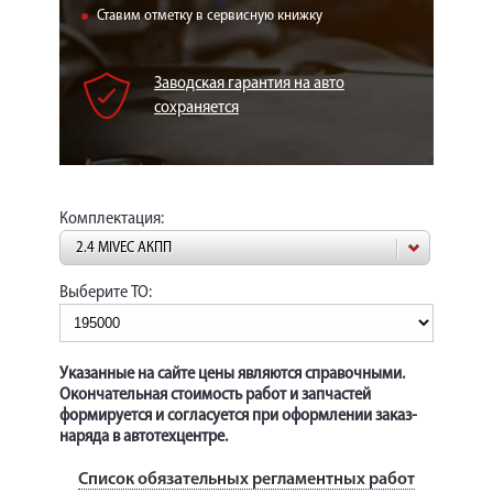
КОРП.КЛИЕНТАМ
Ставим отметку в сервисную книжку
ЦЕНЫ
Заводская гарантия на авто
ЗАПЧАСТИ
сохраняется
ОТЗЫВЫ
КОНТАКТЫ
Комплектация:
ЗАПИСЬ НА СЕРВИС
2.4 MIVEC АКПП
ЗАДАТЬ ВОПРОС
Выберите ТО:
Указанные на сайте цены являются справочными.
Окончательная стоимость работ и запчастей
формируется и согласуется при оформлении заказ-
наряда в автотехцентре.
Список обязательных регламентных работ