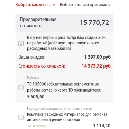
Выбрать как дешевле
Выбрать только оригиналы
Предварительная
15 770,72
стоимость:
Вы у нас первый раз? Тогда Вам скидка 20%
на работы! (действует при покупке всех
расходных материалов)
Ваша скидка:
1 397,00 руб
Стоимость со скидкой:
14 373,72 руб
Работы
ТО 195000
(обязательные регламентные
работы, согласно карте ТО производителя)
5 605,60
Расходные материалы и запасные части
Комплект расходных материалов для ремонта
автомобиля
, оригинал
A-gressor
1 114,40
в наличии