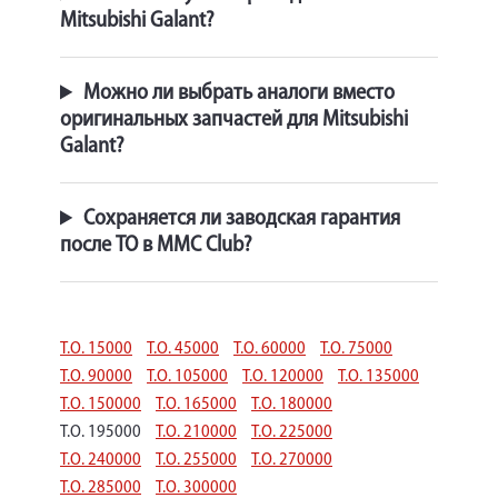
Mitsubishi Galant?
Можно ли выбрать аналоги вместо
оригинальных запчастей для Mitsubishi
Galant?
Сохраняется ли заводская гарантия
после ТО в MMC Club?
Т.О. 15000
Т.О. 45000
Т.О. 60000
Т.О. 75000
Т.О. 90000
Т.О. 105000
Т.О. 120000
Т.О. 135000
Т.О. 150000
Т.О. 165000
Т.О. 180000
Т.О. 195000
Т.О. 210000
Т.О. 225000
Т.О. 240000
Т.О. 255000
Т.О. 270000
Т.О. 285000
Т.О. 300000