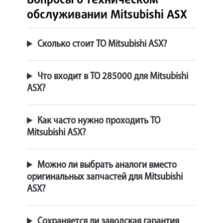
Вопросы о техническом
обслуживании Mitsubishi ASX
Сколько стоит ТО Mitsubishi ASX?
Что входит в ТО 285000 для Mitsubishi
ASX?
Как часто нужно проходить ТО
Mitsubishi ASX?
Можно ли выбрать аналоги вместо
оригинальных запчастей для Mitsubishi
ASX?
Сохраняется ли заводская гарантия