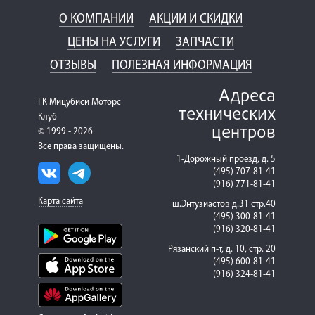
О КОМПАНИИ
АКЦИИ И СКИДКИ
ЦЕНЫ НА УСЛУГИ
ЗАПЧАСТИ
ОТЗЫВЫ
ПОЛЕЗНАЯ ИНФОРМАЦИЯ
Адреса
ГК Мицубиси Моторс
технических
Клуб
центров
© 1999 - 2026
Все права защищены.
1-Дорожный проезд, д. 5
(495) 707-81-41
(916) 771-81-41
Карта сайта
ш.Энтузиастов д.31 стр.40
(495) 300-81-41
(916) 320-81-41
Рязанский п-т, д. 10, стр. 20
(495) 600-81-41
(916) 324-81-41