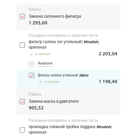
Работы
Замена салонного фильтра
1 293,60
Расходные материалы и запасные части
фильтр салона (не угольный)
,
Mitsubishi
оригинал
2 203,04
в наличии
Аналоги
фильтр салона угольный
Sakura
1 198,40
в наличии
Работы
Замена масла в двигателе
905,52
Расходные материалы и запасные части
прокладка сливной пробки поддона
,
Mitsubishi
оригинал