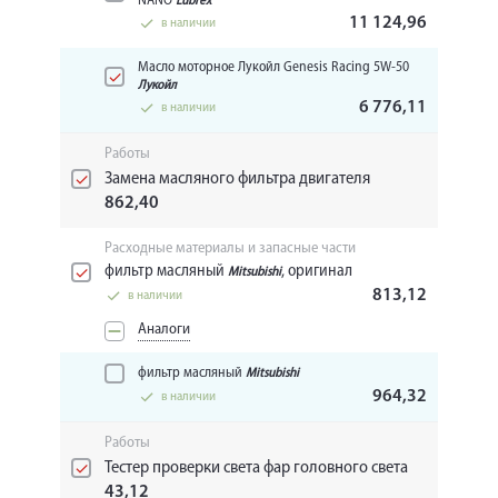
NANO
Lubrex
11 124,96
в наличии
Масло моторное Лукойл Genesis Racing 5W-50
Лукойл
6 776,11
в наличии
Работы
Замена масляного фильтра двигателя
862,40
Расходные материалы и запасные части
фильтр масляный
, оригинал
Mitsubishi
813,12
в наличии
Аналоги
фильтр масляный
Mitsubishi
964,32
в наличии
Работы
Тестер проверки света фар головного света
43,12