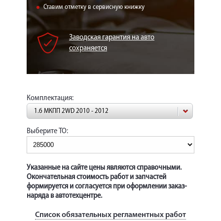
КОРП.КЛИЕНТАМ
Ставим отметку в сервисную книжку
ЦЕНЫ
Заводская гарантия на авто
ЗАПЧАСТИ
сохраняется
ОТЗЫВЫ
КОНТАКТЫ
Комплектация:
ЗАПИСЬ НА СЕРВИС
1.6 МКПП 2WD 2010 - 2012
ЗАДАТЬ ВОПРОС
Выберите ТО:
Указанные на сайте цены являются справочными.
Окончательная стоимость работ и запчастей
формируется и согласуется при оформлении заказ-
наряда в автотехцентре.
Список обязательных регламентных работ