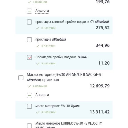
193,76
в наличии
Аналоги
прокладка сливной пробки поддона CY
Mitsubishi
275,52
в наличии
прокладка
Mitsubishi
344,96
в наличии
Прокладка пробки поддона
ELRING
11,20
в наличии
Масло моторное,5w30 API SN/CF ILSAC GF-5
, оригинал
Mitsubishi
12 699,79
в наличии
Аналоги
масло моторное 5W-30
Toyota
13 311,42
в наличии
Масло моторное LUBREX 5W-30 FE VELOCITY