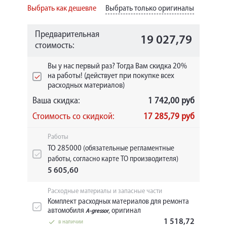
Выбрать как дешевле
Выбрать только оригиналы
Предварительная
19 027,79
стоимость:
Вы у нас первый раз? Тогда Вам скидка 20%
на работы! (действует при покупке всех
расходных материалов)
Ваша скидка:
1 742,00 руб
Стоимость со скидкой:
17 285,79 руб
Работы
ТО 285000
(обязательные регламентные
работы, согласно карте ТО производителя)
5 605,60
Расходные материалы и запасные части
Комплект расходных материалов для ремонта
автомобиля
, оригинал
A-gressor
1 518,72
в наличии