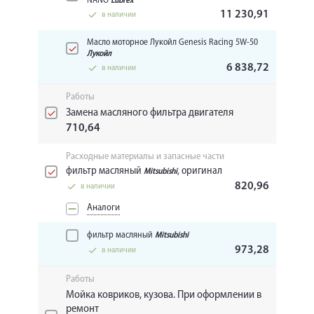
NANO
Lubrex
11 230,91
в наличии
Масло моторное Лукойл Genesis Racing 5W-50
Лукойл
6 838,72
в наличии
Работы
Замена масляного фильтра двигателя
710,64
Расходные материалы и запасные части
фильтр масляный
, оригинал
Mitsubishi
820,96
в наличии
Аналоги
фильтр масляный
Mitsubishi
973,28
в наличии
Работы
Мойка ковриков, кузова. При оформлении в
ремонт