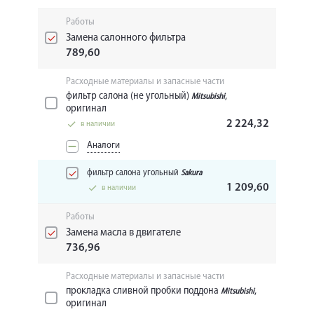
Работы
Замена салонного фильтра
789,60
Расходные материалы и запасные части
фильтр салона (не угольный)
,
Mitsubishi
оригинал
2 224,32
в наличии
Аналоги
фильтр салона угольный
Sakura
1 209,60
в наличии
Работы
Замена масла в двигателе
736,96
Расходные материалы и запасные части
прокладка сливной пробки поддона
,
Mitsubishi
оригинал