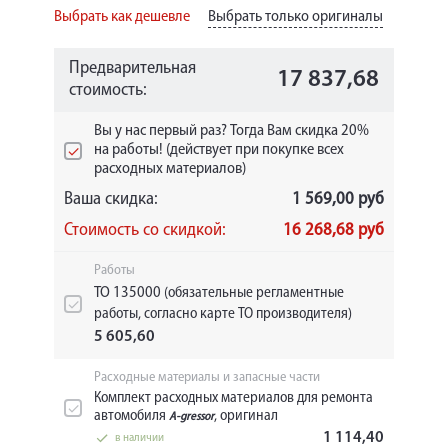
Выбрать как дешевле
Выбрать только оригиналы
Предварительная
17 837,68
стоимость:
Вы у нас первый раз? Тогда Вам скидка 20%
на работы! (действует при покупке всех
расходных материалов)
Ваша скидка:
1 569,00 руб
Стоимость со скидкой:
16 268,68 руб
Работы
ТО 135000
(обязательные регламентные
работы, согласно карте ТО производителя)
5 605,60
Расходные материалы и запасные части
Комплект расходных материалов для ремонта
автомобиля
, оригинал
A-gressor
1 114,40
в наличии