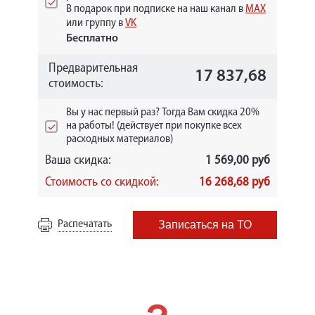
В подарок при подписке на наш канал в
MAX
или группу в
VK
Бесплатно
Предварительная
17 837,68
стоимость:
Вы у нас первый раз? Тогда Вам скидка 20%
на работы! (действует при покупке всех
расходных материалов)
Ваша скидка:
1 569,00 руб
Стоимость со скидкой:
16 268,68 руб
Распечатать
Записаться на ТО