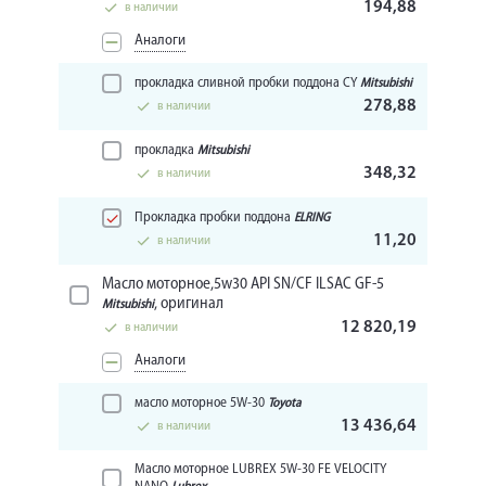
194,88
в наличии
Аналоги
прокладка сливной пробки поддона CY
Mitsubishi
278,88
в наличии
прокладка
Mitsubishi
348,32
в наличии
Прокладка пробки поддона
ELRING
11,20
в наличии
Масло моторное,5w30 API SN/CF ILSAC GF-5
, оригинал
Mitsubishi
12 820,19
в наличии
Аналоги
масло моторное 5W-30
Toyota
13 436,64
в наличии
Масло моторное LUBREX 5W-30 FE VELOCITY