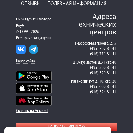
ОТЗЫВЫ
ПОЛЕЗНАЯ ИНФОРМАЦИЯ
Адреса
ГК Мицубиси Моторс
технических
Клуб
центров
© 1999 - 2026
Все права защищены.
1-Дорожный проезд, д. 5
(495) 707-81-41
(916) 771-81-41
Карта сайта
ш.Энтузиастов д.31 стр.40
(495) 300-81-41
(916) 320-81-41
Рязанский п-т, д. 10, стр. 20
(495) 600-81-41
(916) 324-81-41
Скачать на Android
НАПИСАТЬ ДИРЕКТОРУ