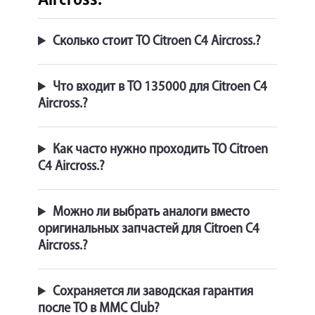
Aircross.
Сколько стоит ТО Citroen C4 Aircross.?
Что входит в ТО 135000 для Citroen C4
Aircross.?
Как часто нужно проходить ТО Citroen
C4 Aircross.?
Можно ли выбрать аналоги вместо
оригинальных запчастей для Citroen C4
Aircross.?
Сохраняется ли заводская гарантия
после ТО в MMC Club?