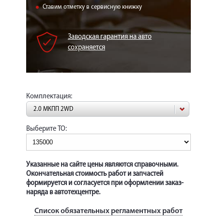
КОРП.КЛИЕНТАМ
Ставим отметку в сервисную книжку
ЦЕНЫ
Заводская гарантия на авто
ЗАПЧАСТИ
сохраняется
ОТЗЫВЫ
КОНТАКТЫ
Комплектация:
ЗАПИСЬ НА СЕРВИС
2.0 МКПП 2WD
ЗАДАТЬ ВОПРОС
Выберите ТО:
Указанные на сайте цены являются справочными.
Окончательная стоимость работ и запчастей
формируется и согласуется при оформлении заказ-
наряда в автотехцентре.
Список обязательных регламентных работ