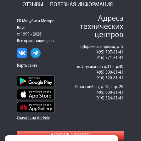
ОТЗЫВЫ
ПОЛЕЗНАЯ ИНФОРМАЦИЯ
Адреса
ГК Мицубиси Моторс
технических
Клуб
центров
© 1999 - 2026
Все права защищены.
1-Дорожный проезд, д. 5
(495) 707-81-41
(916) 771-81-41
Карта сайта
ш.Энтузиастов д.31 стр.40
(495) 300-81-41
(916) 320-81-41
Рязанский п-т, д. 10, стр. 20
(495) 600-81-41
(916) 324-81-41
Скачать на Android
НАПИСАТЬ ДИРЕКТОРУ