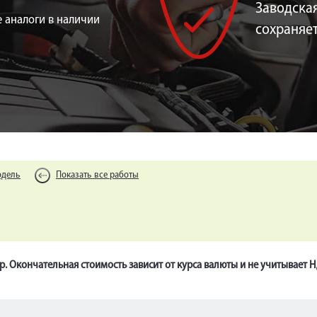
Заводская
 аналоги в наличии
сохраняе
одель
Показать все работы
р. Окончательная стоимость зависит от курса валюты и не учитывает 