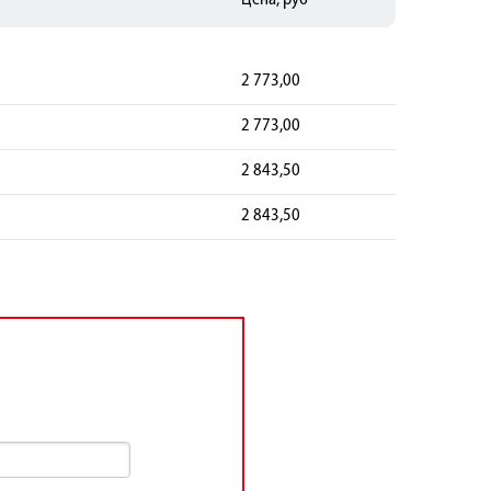
Цена, руб
2 773,00
2 773,00
2 843,50
2 843,50