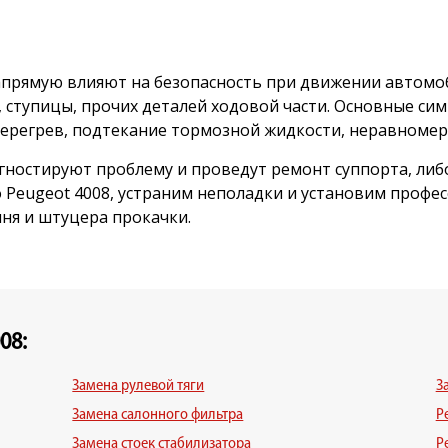
напрямую влияют на безопасность при движении автомо
, ступицы, прочих деталей ходовой части. Основные с
перегрев, подтекание тормозной жидкости, неравноме
гностируют проблему и проведут ремонт суппорта, либ
Peugeot 4008, устраним неполадки и установим профе
ня и штуцера прокачки.
08:
Замена рулевой тяги
З
Замена салонного фильтра
Р
Замена стоек стабилизатора
Р