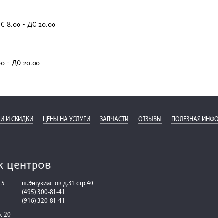
С 8.00 - ДО 20.00
00 - ДО 20.00
И И СКИДКИ
ЦЕНЫ НА УСЛУГИ
ЗАПЧАСТИ
ОТЗЫВЫ
ПОЛЕЗНАЯ ИНФ
х центров
 5
ш.Энтузиастов д.31 стр.40
(495) 300-81-41
(916) 320-81-41
р. 20