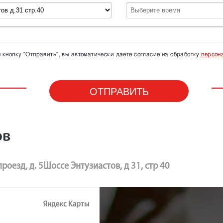
кнопку "Отправить", вы автоматически даете согласие на обработку
персон
ов
роезд, д. 5
Шоссе Энтузиастов, д 31, стр 40