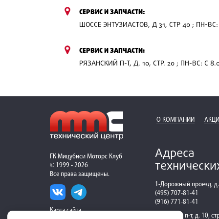
СЕРВИС И ЗАПЧАСТИ:
ШОССЕ ЭНТУЗИАСТОВ, Д 31, СТР 40 ; ПН-ВС: 
СЕРВИС И ЗАПЧАСТИ:
РЯЗАНСКИЙ П-Т, Д. 10, СТР. 20 ; ПН-ВС: С 8.
О КОМПАНИИ
АКЦИ
Адреса
ГК Мицубиси Моторс Клуб
технически
© 1999 - 2026
Все права защищены.
1-Дорожный проезд, д.
(495) 707-81-41
(916) 771-81-41
Карта сайта
Рязанский п-т, д. 10, ст