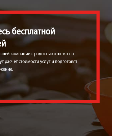
есь бесплатной
ей
ашей компании с радостью ответят на
т расчет стоимости услуг и подготовят
жение.