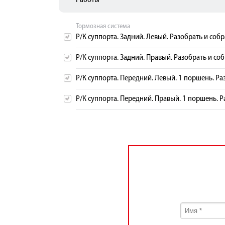
Работы
Тормозная система
Р/К суппорта. Задний. Левый. Разобрать и собр
Р/К суппорта. Задний. Правый. Разобрать и соб
Р/К суппорта. Передний. Левый. 1 поршень. Ра
Р/К суппорта. Передний. Правый. 1 поршень. Р