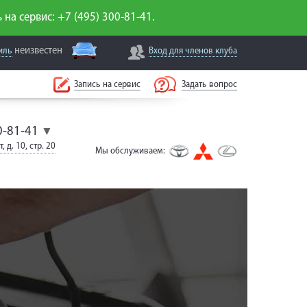
 на сервис: +7 (495) 300-81-41.
неизвестен
иль
Вход для
членов клуба
Запись на сервис
Задать вопрос
0-81-41
▼
, д. 10, стр. 20
Мы обслуживаем: