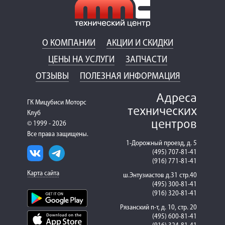
О КОМПАНИИ
АКЦИИ И СКИДКИ
ЦЕНЫ НА УСЛУГИ
ЗАПЧАСТИ
ОТЗЫВЫ
ПОЛЕЗНАЯ ИНФОРМАЦИЯ
Адреса
ГК Мицубиси Моторс
технических
Клуб
центров
© 1999 - 2026
Все права защищены.
1-Дорожный проезд, д. 5
(495) 707-81-41
(916) 771-81-41
Карта сайта
ш.Энтузиастов д.31 стр.40
(495) 300-81-41
(916) 320-81-41
Рязанский п-т, д. 10, стр. 20
(495) 600-81-41