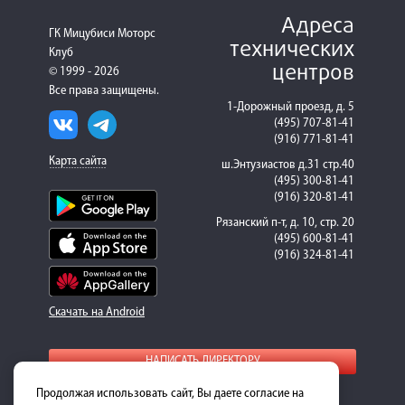
Адреса
ГК Мицубиси Моторс
технических
Клуб
центров
© 1999 - 2026
Все права защищены.
1-Дорожный проезд, д. 5
(495) 707-81-41
(916) 771-81-41
Карта сайта
ш.Энтузиастов д.31 стр.40
(495) 300-81-41
(916) 320-81-41
Рязанский п-т, д. 10, стр. 20
(495) 600-81-41
(916) 324-81-41
Скачать на Android
НАПИСАТЬ ДИРЕКТОРУ
Продолжая использовать сайт, Вы даете согласие на
Для получения подробной информации о стоимости