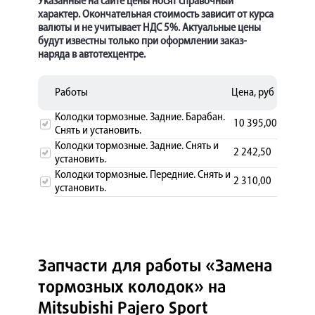
Указанные на сайте цены носят справочный
характер. Окончательная стоимость зависит от курса
валюты и не учитывает НДС 5%. Актуальные цены
будут известны только при оформлении заказ-
наряда в автотехцентре.
Работы
Цена, руб
Колодки тормозные. Задние. Барабан.
10 395,00
Снять и установить.
Колодки тормозные. Задние. Снять и
2 242,50
установить.
Колодки тормозные. Передние. Снять и
2 310,00
установить.
Запчасти для работы «Замена
тормозных колодок» на
Mitsubishi Pajero Sport