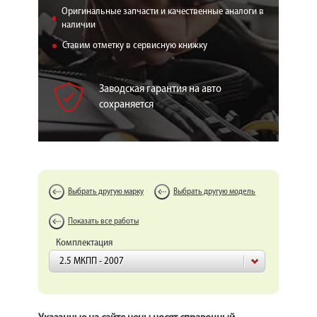
КОРП.КЛИЕНТАМ
Оригинальные запчасти и качественные аналоги в
наличии
ЦЕНЫ
Ставим отметку в сервисную книжку
ЗАПЧАСТИ
Заводская гарантия на авто
ОТЗЫВЫ
сохраняется
КОНТАКТЫ
ЗАПИСЬ НА СЕРВИС
ЗАДАТЬ ВОПРОС
Выбрать другую марку
Выбрать другую модель
Показать все работы
Комплектация
2.5 МКПП - 2007