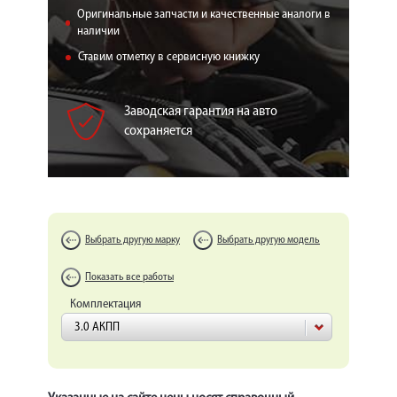
КОРП.КЛИЕНТАМ
Оригинальные запчасти и качественные аналоги в
наличии
ЦЕНЫ
Ставим отметку в сервисную книжку
ЗАПЧАСТИ
Заводская гарантия на авто
ОТЗЫВЫ
сохраняется
КОНТАКТЫ
ЗАПИСЬ НА СЕРВИС
ЗАДАТЬ ВОПРОС
Выбрать другую марку
Выбрать другую модель
Показать все работы
Комплектация
3.0 АКПП