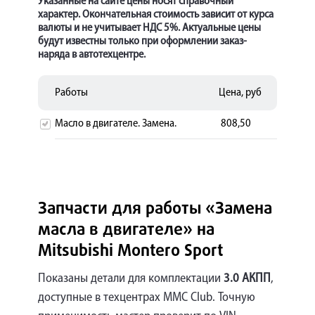
Указанные на сайте цены носят справочный
характер. Окончательная стоимость зависит от курса
валюты и не учитывает НДС 5%. Актуальные цены
будут известны только при оформлении заказ-
наряда в автотехцентре.
Работы
Цена, руб
Масло в двигателе. Замена.
808,50
Запчасти для работы «Замена
масла в двигателе» на
Mitsubishi Montero Sport
Показаны детали для комплектации
3.0 АКПП
,
доступные в техцентрах MMC Club. Точную