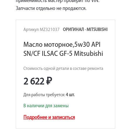
применимость мастер проверит по VIN.
Запчасти отдельно не продаются.
Артикул MZ321037
ОРИГИНАЛ · MITSUBISHI
Масло моторное,5w30 API
SN/CF ILSAC GF-5 Mitsubishi
Стоимость одной детали в составе ремонта
2 622 ₽
Для работы требуется:
4 шт.
В наличии для замены
Подробнее и записаться