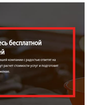
есь бесплатной
ей
ашей компании с радостью ответят на
т расчет стоимости услуг и подготовят
жение.