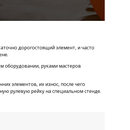
статочно дорогостоящий элемент, и часто
ене.
ом оборудовании, руками мастеров
них элементов, их износ, после чего
нную рулевую рейку на специальном стенде.