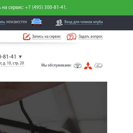
 на сервис: +7 (495) 300-81-41.
неизвестен
иль
Вход для
членов клуба
Запись на сервис
Задать вопрос
0-81-41
▼
, д. 10, стр. 20
Мы обслуживаем: