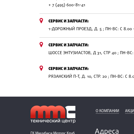
+ 7 (495) 600-81-41
СЕРВИС И ЗАПЧАСТИ:
1-ДОРОЖНЫЙ ПРОЕЗД, Д. 5 ; ПН-ВС: С 8.00 
СЕРВИС И ЗАПЧАСТИ:
ШОССЕ ЭНТУЗИАСТОВ, Д 31, СТР 40 ; ПН-ВС: 
СЕРВИС И ЗАПЧАСТИ:
РЯЗАНСКИЙ П-Т, Д. 10, СТР. 20 ; ПН-ВС: С 8.
О КОМПАНИИ
АКЦИ
Адреса
ГК Мицубиси Моторс Клуб