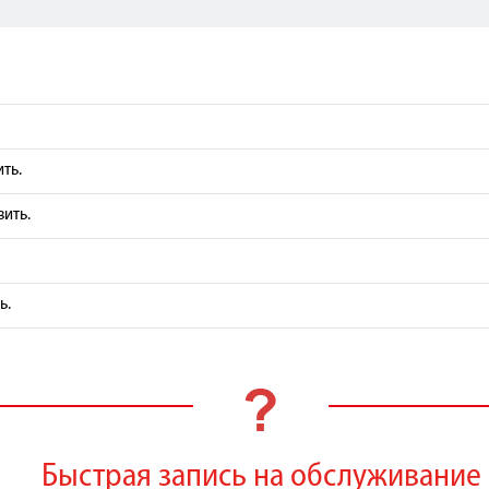
ть.
вить.
ь.
Быстрая запись на обслуживание