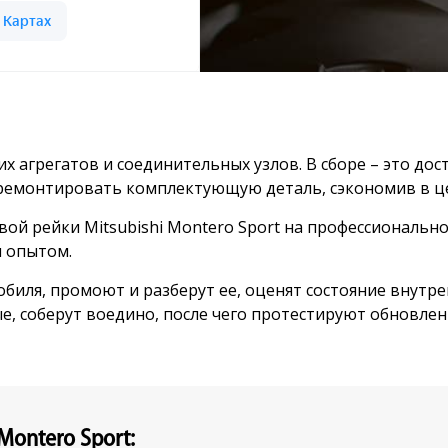
их агрегатов и соединительных узлов. В сборе – это до
ремонтировать комплектующую деталь, сэкономив в ц
вой рейки Mitsubishi Montero Sport на профессиональн
 опытом.
биля, промоют и разберут ее, оценят состояние внутрен
е, соберут воедино, после чего протестируют обновле
Montero Sport: