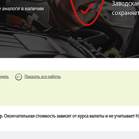
Заводская
 аналоги в наличии
сохраняе
одель
Показать все работы
р. Окончательная стоимость зависит от курса валюты и не учитывает 