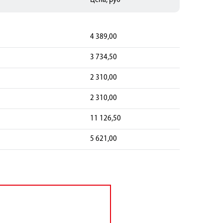
Цена, руб
4 389,00
3 734,50
2 310,00
2 310,00
11 126,50
5 621,00