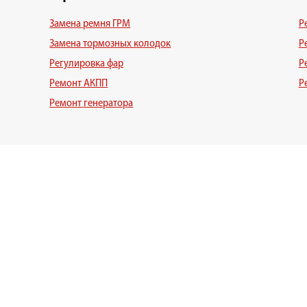
Замена ремня ГРМ
Р
Замена тормозных колодок
Р
Регулировка фар
Р
Ремонт АКПП
Р
Ремонт генератора