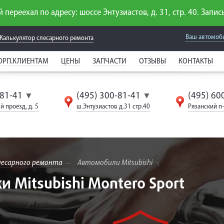
 переехал по адресу: шоссе Энтузиастов, д. 31, стр. 40. Запись
Ваш автомоб
Калькулятор слесарного
ремонта
ОРП.КЛИЕНТАМ
ЦЕНЫ
ЗАПЧАСТИ
ОТЗЫВЫ
КОНТАКТЫ
-81-41
(495) 300-81-41
(495) 60
▼
▼
й проезд, д. 5
ш.Энтузиастов д.31 стр.40
Рязанский п-т
лесарного ремонта
Автомобили Mitsubishi
 Mitsubishi Montero Sport