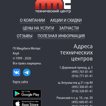
О КОМПАНИИ
АКЦИИ И СКИДКИ
ЦЕНЫ НА УСЛУГИ
ЗАПЧАСТИ
ОТЗЫВЫ
ПОЛЕЗНАЯ ИНФОРМАЦИЯ
Адреса
ГК Мицубиси Моторс
технических
Клуб
центров
© 1999 - 2026
Все права защищены.
1-Дорожный проезд, д. 5
(495) 707-81-41
(916) 771-81-41
Карта сайта
ш.Энтузиастов д.31 стр.40
(495) 300-81-41
(916) 320-81-41
Рязанский п-т, д. 10, стр. 20
(495) 600-81-41