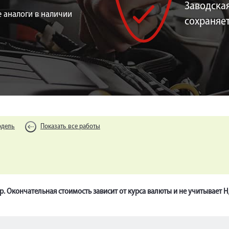
Заводская
 аналоги в наличии
сохраняе
одель
Показать все работы
р. Окончательная стоимость зависит от курса валюты и не учитывает 