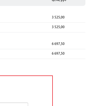
Цена, руб
3 525,00
3 525,00
6 697,50
6 697,50