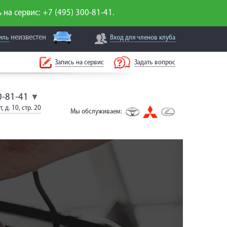
 на сервис: +7 (495) 300-81-41.
неизвестен
иль
Вход для
членов клуба
Запись на сервис
Задать вопрос
0-81-41
▼
, д. 10, стр. 20
Мы обслуживаем: