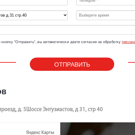
кнопку "Отправить", вы автоматически даете согласие на обработку
персон
ов
роезд, д. 5
Шоссе Энтузиастов, д 31, стр 40