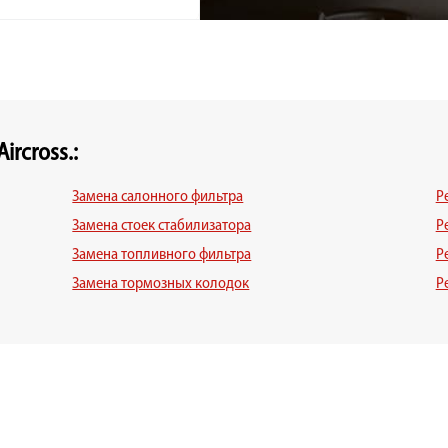
ircross.:
Замена салонного фильтра
Р
Замена стоек стабилизатора
Р
Замена топливного фильтра
Р
Замена тормозных колодок
Р