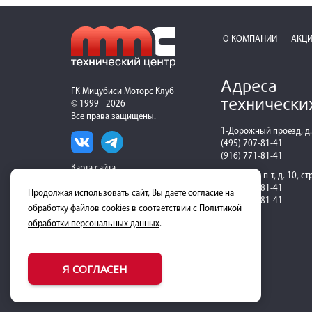
О КОМПАНИИ
АКЦИ
Адреса
ГК Мицубиси Моторс Клуб
технически
© 1999 - 2026
Все права защищены.
1-Дорожный проезд, д.
(495) 707-81-41
(916) 771-81-41
Карта сайта
Рязанский п-т, д. 10, ст
(495) 600-81-41
Продолжая использовать сайт, Вы даете согласие на
(916) 324-81-41
обработку файлов cookies в соответствии с
Политикой
обработки персональных данных
.
Я СОГЛАСЕН
Скачать на Android