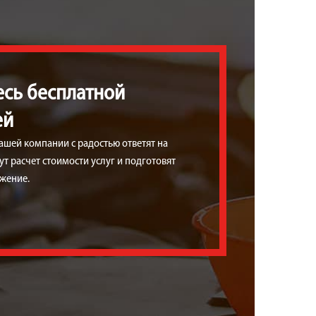
есь бесплатной
ей
ашей компании с радостью ответят на
т расчет стоимости услуг и подготовят
жение.