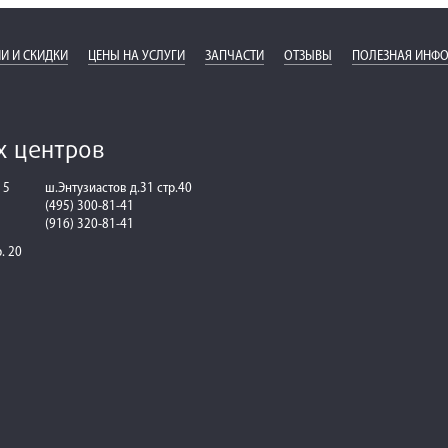
И И СКИДКИ
ЦЕНЫ НА УСЛУГИ
ЗАПЧАСТИ
ОТЗЫВЫ
ПОЛЕЗНАЯ ИНФ
х центров
 5
ш.Энтузиастов д.31 стр.40
(495) 300-81-41
(916) 320-81-41
р. 20