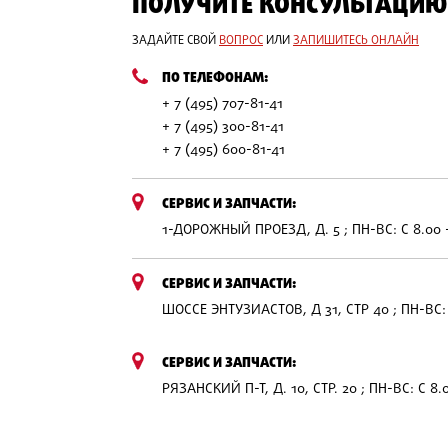
ПОЛУЧИТЕ КОНСУЛЬТАЦИЮ
ЗАДАЙТЕ СВОЙ
ВОПРОС
ИЛИ
ЗАПИШИТЕСЬ ОНЛАЙН
ПО ТЕЛЕФОНАМ:
+ 7 (495) 707-81-41
+ 7 (495) 300-81-41
+ 7 (495) 600-81-41
СЕРВИС И ЗАПЧАСТИ:
1-ДОРОЖНЫЙ ПРОЕЗД, Д. 5 ; ПН-ВС: С 8.00 
СЕРВИС И ЗАПЧАСТИ:
ШОССЕ ЭНТУЗИАСТОВ, Д 31, СТР 40 ; ПН-ВС: 
СЕРВИС И ЗАПЧАСТИ:
РЯЗАНСКИЙ П-Т, Д. 10, СТР. 20 ; ПН-ВС: С 8.