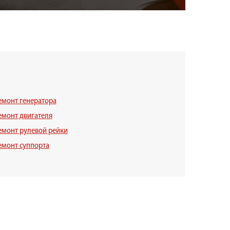
емонт генератора
емонт двигателя
емонт рулевой рейки
емонт суппорта