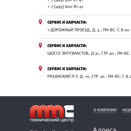
+ 7 (495) 300-81-41
+ 7 (495) 600-81-41
СЕРВИС И ЗАПЧАСТИ:
1-ДОРОЖНЫЙ ПРОЕЗД, Д. 5 ; ПН-ВС: С 8.00 
СЕРВИС И ЗАПЧАСТИ:
ШОССЕ ЭНТУЗИАСТОВ, Д 31, СТР 40 ; ПН-ВС: 
СЕРВИС И ЗАПЧАСТИ:
РЯЗАНСКИЙ П-Т, Д. 10, СТР. 20 ; ПН-ВС: С 8.
О КОМПАНИИ
АКЦИ
Адреса