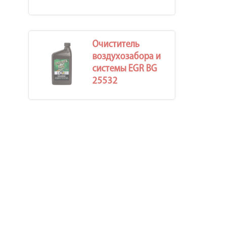
Очиститель
воздухозабора и
системы EGR BG
25532