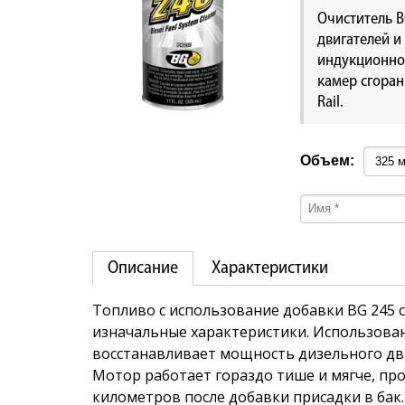
Очиститель B
двигателей и
индукционной
камер сгора
Rail.
Объем:
Описание
Характеристики
Топливо с использование добавки BG 245 с
изначальные характеристики. Использован
восстанавливает мощность дизельного дви
Мотор работает гораздо тише и мягче, пр
километров после добавки присадки в бак.