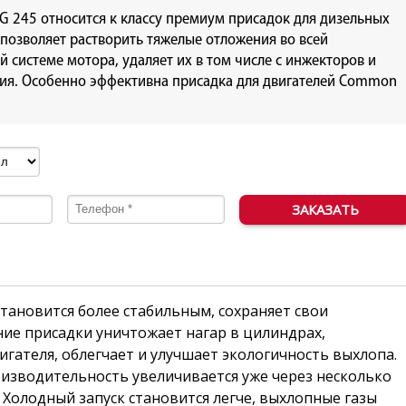
G 245 относится к классу премиум присадок для дизельных
 позволяет растворить тяжелые отложения во всей
 системе мотора, удаляет их в том числе с инжекторов и
ния. Особенно эффективна присадка для двигателей Common
тановится более стабильным, сохраняет свои
ие присадки уничтожает нагар в цилиндрах,
гателя, облегчает и улучшает экологичность выхлопа.
оизводительность увеличивается уже через несколько
 Холодный запуск становится легче, выхлопные газы