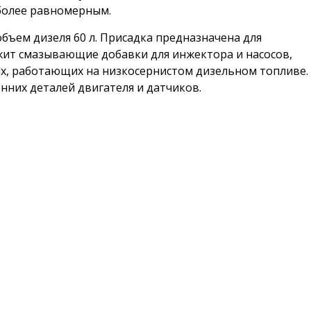
 более равномерным.
 объем дизеля
60 л
. Присадка предназначена для
жит смазывающие добавки для инжектора и насосов,
х, работающих на низкосернистом дизельном топливе.
нних деталей двигателя и датчиков.