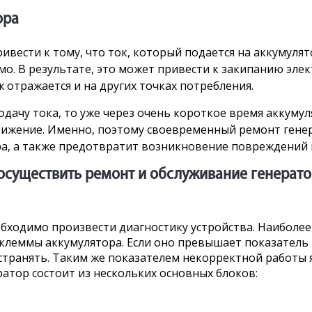
ора
вести к тому, что ток, который подается на аккумулят
о. В результате, это может привести к закипанию элек
 отражается и на других точках потребления.
дачу тока, то уже через очень короткое время аккумул
ижение. Именно, поэтому своевременный ремонт генер
ра, а также предотвратит возникновение повреждений 
осуществить ремонт и обслуживание генерат
бходимо произвести диагностику устройства. Наиболее
клеммы аккумулятора. Если оно превышает показатель в 
транять. Таким же показателем некорректной работы я
атор состоит из нескольких основных блоков: