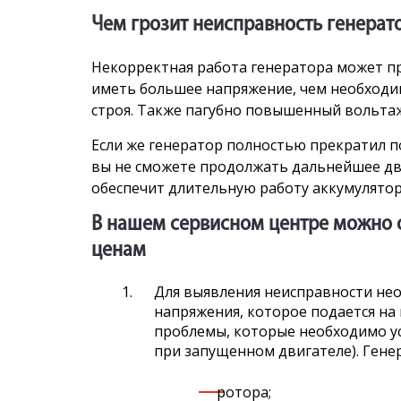
Чем грозит неисправность генерат
Некорректная работа генератора может при
иметь большее напряжение, чем необходим
строя. Также пагубно повышенный вольтаж
Если же генератор полностью прекратил по
вы не сможете продолжать дальнейшее дв
обеспечит длительную работу аккумулято
В нашем сервисном центре можно 
ценам
Для выявления неисправности нео
напряжения, которое подается на 
проблемы, которые необходимо ус
при запущенном двигателе). Генер
ротора;