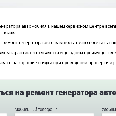
енератора автомобиля в нашем сервисном центре всегд
 – выше.
а ремонт генератора авто вам достаточно посетить наш
ляем гарантию, что является еще одним преимуществом
ывать на хорошие скидки при проведении проверки и 
ься на ремонт генератора ав
Мобильный телефон *
Удобны