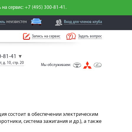
 на сервис: +7 (495) 300-81-41.
неизвестен
иль
Вход для
членов клуба
Запись на сервис
Задать вопрос
0-81-41
▼
, д. 10, стр. 20
Мы обслуживаем:
ция состоит в обеспечении электрическим
отники, система зажигания и др.), а также