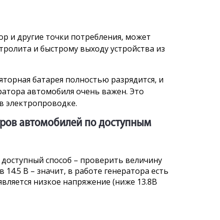
ор и другие точки потребления, может
тролита и быстрому выходу устройства из
яторная батарея полностью разрядится, и
атора автомобиля очень важен. Это
в электропроводке.
оров автомобилей по доступным
 доступный способ – проверить величину
14.5 В – значит, в работе генератора есть
вляется низкое напряжение (ниже 13.8В