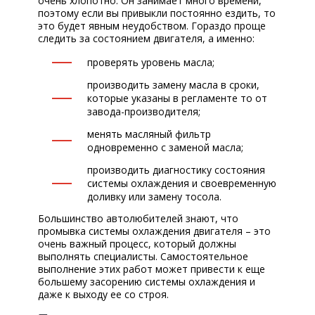
очень хлопотно. Он занимает много времени,
поэтому если вы привыкли постоянно ездить, то
это будет явным неудобством. Гораздо проще
следить за состоянием двигателя, а именно:
проверять уровень масла;
производить замену масла в сроки,
которые указаны в регламенте то от
завода-производителя;
менять масляный фильтр
одновременно с заменой масла;
производить диагностику состояния
системы охлаждения и своевременную
доливку или замену тосола.
Большинство автолюбителей знают, что
промывка системы охлаждения двигателя – это
очень важный процесс, который должны
выполнять специалисты. Самостоятельное
выполнение этих работ может привести к еще
большему засорению системы охлаждения и
даже к выходу ее со строя.