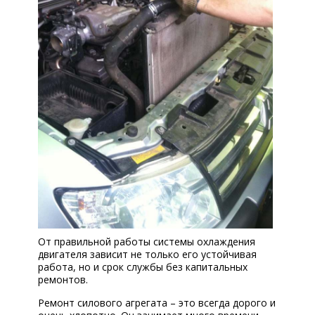
КОРП.КЛИЕНТАМ
ЦЕНЫ
ЗАПЧАСТИ
ОТЗЫВЫ
КОНТАКТЫ
ЗАПИСЬ НА СЕРВИС
ЗАДАТЬ ВОПРОС
От правильной работы системы охлаждения
двигателя зависит не только его устойчивая
работа, но и срок службы без капитальных
ремонтов.
Ремонт силового агрегата – это всегда дорого и