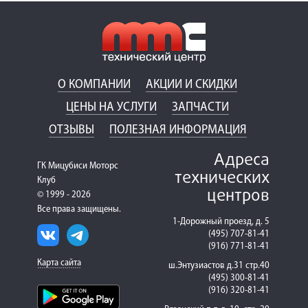
О КОМПАНИИ
АКЦИИ И СКИДКИ
ЦЕНЫ НА УСЛУГИ
ЗАПЧАСТИ
ОТЗЫВЫ
ПОЛЕЗНАЯ ИНФОРМАЦИЯ
Адреса
ГК Мицубиси Моторс
технических
Клуб
центров
© 1999 - 2026
Все права защищены.
1-Дорожный проезд, д. 5
(495) 707-81-41
(916) 771-81-41
Карта сайта
ш.Энтузиастов д.31 стр.40
(495) 300-81-41
(916) 320-81-41