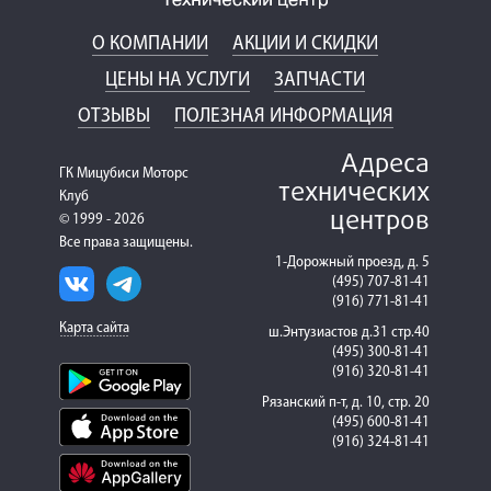
О КОМПАНИИ
АКЦИИ И СКИДКИ
ЦЕНЫ НА УСЛУГИ
ЗАПЧАСТИ
ОТЗЫВЫ
ПОЛЕЗНАЯ ИНФОРМАЦИЯ
Адреса
ГК Мицубиси Моторс
технических
Клуб
центров
© 1999 - 2026
Все права защищены.
1-Дорожный проезд, д. 5
(495) 707-81-41
(916) 771-81-41
Карта сайта
ш.Энтузиастов д.31 стр.40
(495) 300-81-41
(916) 320-81-41
Рязанский п-т, д. 10, стр. 20
(495) 600-81-41
(916) 324-81-41