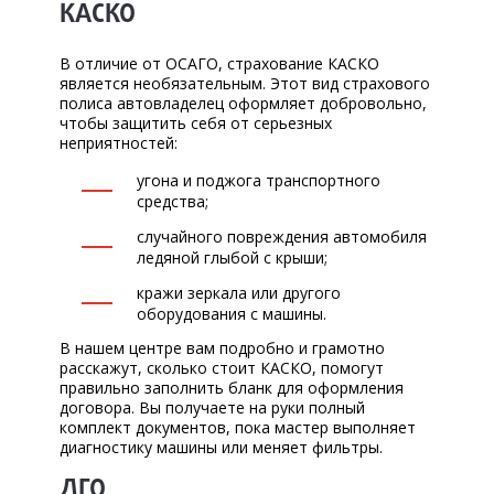
КАСКО
ЗАПИСЬ НА СЕРВИС
В отличие от ОСАГО, страхование КАСКО
ЗАДАТЬ ВОПРОС
является необязательным. Этот вид страхового
полиса автовладелец оформляет добровольно,
чтобы защитить себя от серьезных
неприятностей:
угона и поджога транспортного
средства;
случайного повреждения автомобиля
ледяной глыбой с крыши;
кражи зеркала или другого
оборудования с машины.
В нашем центре вам подробно и грамотно
расскажут, сколько стоит КАСКО, помогут
правильно заполнить бланк для оформления
договора. Вы получаете на руки полный
комплект документов, пока мастер выполняет
диагностику машины или меняет фильтры.
ДГО