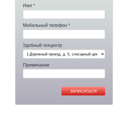
Имя *
Мобильный телефон *
Удобный техцентр
Примечание
ЗАПИСАТЬСЯ