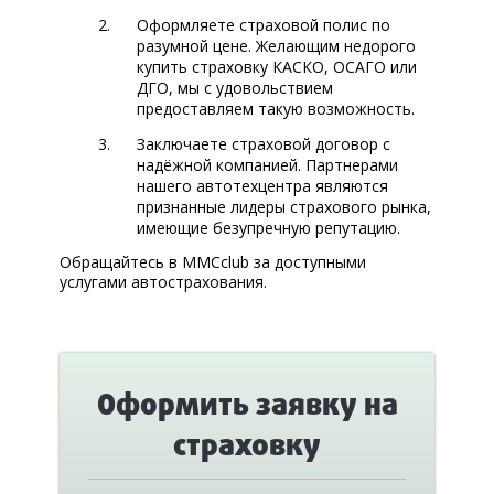
Оформляете страховой полис по
разумной цене. Желающим недорого
купить страховку КАСКО, ОСАГО или
ДГО, мы с удовольствием
предоставляем такую возможность.
Заключаете страховой договор с
надёжной компанией. Партнерами
нашего автотехцентра являются
признанные лидеры страхового рынка,
имеющие безупречную репутацию.
Обращайтесь в MMCclub за доступными
услугами автострахования.
Оформить заявку на
страховку