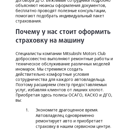
договора ДГО. Вежливые сотрудники подробно
объясняют нюансы оформления документов,
бесплатно проводят полезные консультации,
помогают подобрать индивидуальный пакет
страхования.
Почему у нас стоит оформить
страховку на машину
Специалисты компании Mitsubishi Motors Club
добросовестно выполняют ремонтные работы и
техническое обслуживание различных моделей
иномарок. Мы стремимся создать
действительно комфортные условия
сотрудничества для каждого автовладельца.
Поэтому расширяем спектр предоставляемых
услуг, избавляя клиентов от лишних хлопот.
Приобретая здесь полисы ОСАГО, КАСКО и ДГО,
вы:
Экономите драгоценное время.
Автовладелец одновременно
ремонтирует авто и приобретает
страховку в нашем сервисном центре.