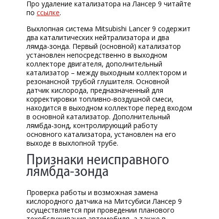
Про удаление катализатора на Лансер 9 читайте
по
ссылке
.
Выхлопная система Mitsubishi Lancer 9 содержит
два каталитических нейтрализатора и два
лямда-зонда. Первый (основной) катализатор
установлен непосредственно в выходном
коллекторе двигателя, дополнительный
катализатор – между выходным коллектором и
резонансной трубой глушителя. Основной
датчик кислорода, предназначенный для
корректировки топливно-воздушной смеси,
находится в выходном коллекторе перед входом
в основной катализатор. Дополнительный
лямбда-зонд, контролирующий работу
основного катализатора, установлен на его
выходе в выхлопной трубе.
Признаки неисправного
лямбда-зонда
Проверка работы и возможная замена
кислородного датчика на Митсубиси Лансер 9
осуществляется при проведении планового
техобслуживания автомобиля, а также в