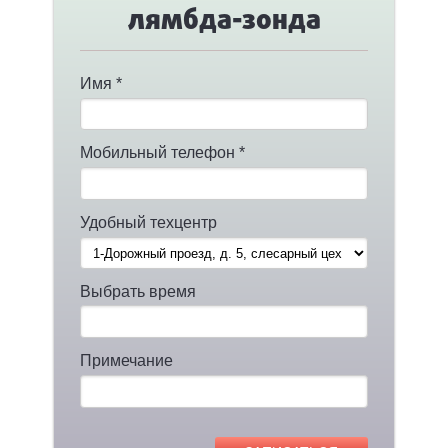
лямбда-зонда
Имя *
Мобильный телефон *
Удобный техцентр
Выбрать время
Примечание