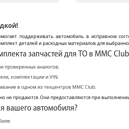
идкой!
омогает поддерживать автомобиль в исправном сост
омплект деталей и расходных материалов для выбранно
плекта запчастей для ТО в MMC Club
и проверенных аналогов;
ли, комплектации и VIN;
живание в одном из техцентров MMC Club;
но не продаются. Они предоставляются при выполнении
ля вашего автомобиля?
иля;