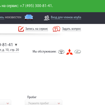
 на сервис: +7 (495) 300-81-41.
неизвестен
иль
Вход для
членов клуба
Запись на сервис
Задать вопрос
0-81-41
▼
, д. 10, стр. 20
Мы обслуживаем:
Пробег
Укажите пробег