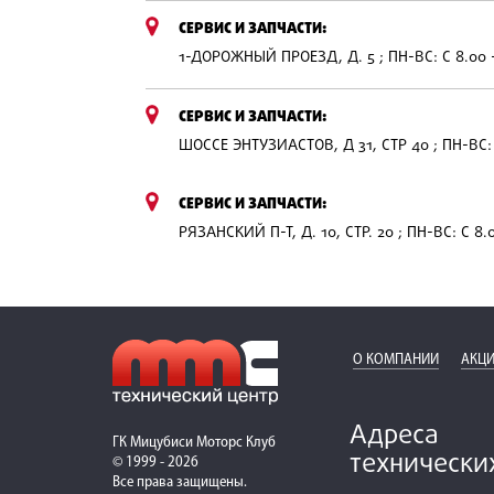
СЕРВИС И ЗАПЧАСТИ:
1-ДОРОЖНЫЙ ПРОЕЗД, Д. 5 ; ПН-ВС: С 8.00 
СЕРВИС И ЗАПЧАСТИ:
ШОССЕ ЭНТУЗИАСТОВ, Д 31, СТР 40 ; ПН-ВС: 
СЕРВИС И ЗАПЧАСТИ:
РЯЗАНСКИЙ П-Т, Д. 10, СТР. 20 ; ПН-ВС: С 8.
О КОМПАНИИ
АКЦИ
Адреса
ГК Мицубиси Моторс Клуб
технически
© 1999 - 2026
Все права защищены.