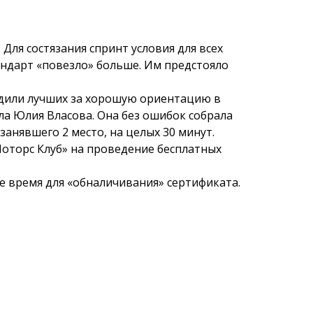
 Для состязания спринт условия для всех
андарт «повезло» больше. Им предстояло
адили лучших за хорошую ориентацию в
ла Юлия Власова. Она без ошибок собрала
занявшего 2 место, на целых 30 минут.
оторс Клуб» на проведение бесплатных
 время для «обналичивания» сертификата.