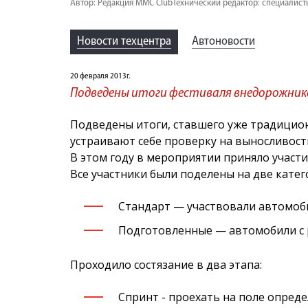
Автор: Редакция MMC Club
Технический редактор: специалист
Новости техцентра
Автоновости
20 февраля 2013г.
Подведены итоги фестиваля внедорожнико
Подведены итоги, ставшего уже традицио
устраивают себе проверку на выносливост
В этом году в мероприятии приняло участи
Все участники были поделены на две катег
Стандарт — участвовали автомобил
Подготовленные — автомобили с р
Проходило состязание в два этапа:
Спринт - проехать на поле опред