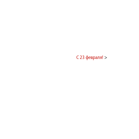
С 23 февраля!
>