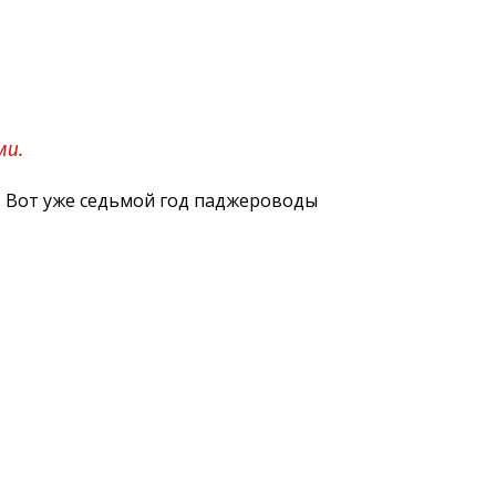
ми.
. Вот уже седьмой год паджероводы