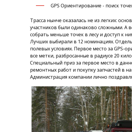
GPS Ориентирование - поиск точек
Трасса нынче оказалась не из легких: осно
участников были одинаково сложными. А в
собрать меньше точек в лесу и доступ к ни
Лучших выбирали в 12 номинациях. Отдел
полевых условиях. Первое место за GPS-о
все метки, разбросанные в радиусе 20 кило
Специальный приз за первое место в дан
ремонтных работ и покупку запчастей в на
Администрация компании лично поздравля