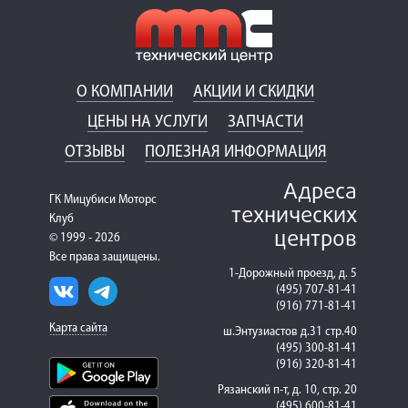
О КОМПАНИИ
АКЦИИ И СКИДКИ
ЦЕНЫ НА УСЛУГИ
ЗАПЧАСТИ
ОТЗЫВЫ
ПОЛЕЗНАЯ ИНФОРМАЦИЯ
Адреса
ГК Мицубиси Моторс
технических
Клуб
центров
© 1999 - 2026
Все права защищены.
1-Дорожный проезд, д. 5
(495) 707-81-41
(916) 771-81-41
Карта сайта
ш.Энтузиастов д.31 стр.40
(495) 300-81-41
(916) 320-81-41
Рязанский п-т, д. 10, стр. 20
(495) 600-81-41