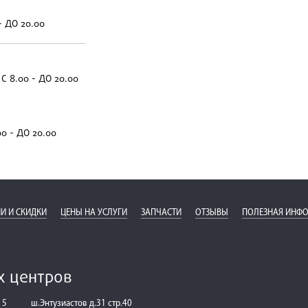
- ДО 20.00
С 8.00 - ДО 20.00
00 - ДО 20.00
И И СКИДКИ
ЦЕНЫ НА УСЛУГИ
ЗАПЧАСТИ
ОТЗЫВЫ
ПОЛЕЗНАЯ ИНФ
х центров
 5
ш.Энтузиастов д.31 стр.40