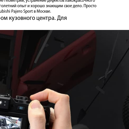
ие геометрии, устранение дефектов лакокрасочного
голетний опыт и хорошо знающим свое дело. Просто
ishi Pajero Sport в Москве.
ом кузовного центра. Для