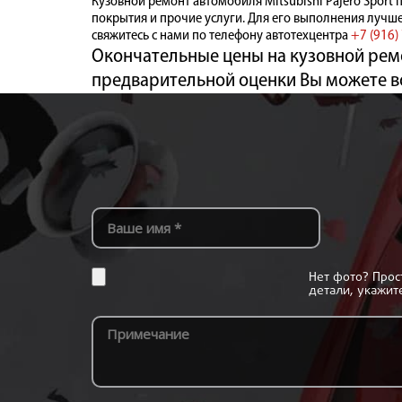
Кузовной ремонт автомобиля Mitsubishi Pajero Sport
покрытия и прочие услуги. Для его выполнения лучш
свяжитесь с нами по телефону автотехцентра
+7 (916)
Окончательные цены на кузовной ремо
предварительной оценки Вы можете в
Нет фото? Про
детали, укажит