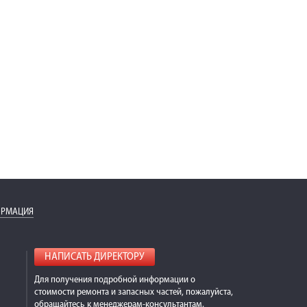
ОРМАЦИЯ
НАПИСАТЬ ДИРЕКТОРУ
Для получения подробной информации о
стоимости ремонта и запасных частей, пожалуйста,
обращайтесь к менеджерам-консультантам.