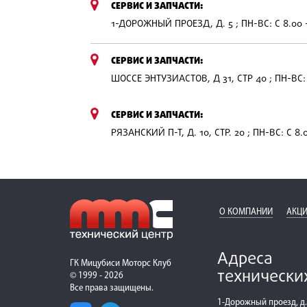
СЕРВИС И ЗАПЧАСТИ:
1-ДОРОЖНЫЙ ПРОЕЗД, Д. 5 ; ПН-ВС: С 8.00 
СЕРВИС И ЗАПЧАСТИ:
ШОССЕ ЭНТУЗИАСТОВ, Д 31, СТР 40 ; ПН-ВС: 
СЕРВИС И ЗАПЧАСТИ:
РЯЗАНСКИЙ П-Т, Д. 10, СТР. 20 ; ПН-ВС: С 8.
О КОМПАНИИ
АКЦИ
Адреса
ГК Мицубиси Моторс Клуб
технически
© 1999 - 2026
Все права защищены.
1-Дорожный проезд, д.