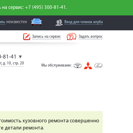
 на сервис: +7 (495) 300-81-41.
неизвестен
иль
Вход для
членов клуба
Запись на сервис
Задать вопрос
0-81-41
▼
, д. 10, стр. 20
Мы обслуживаем:
тоимость кузовного ремонта совершенно
е детали ремонта.