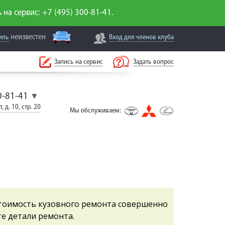
 на сервис: +7 (495) 300-81-41.
неизвестен
иль
Вход для
членов клуба
Запись на сервис
Задать вопрос
0-81-41
▼
, д. 10, стр. 20
Мы обслуживаем:
тоимость кузовного ремонта совершенно
е детали ремонта.