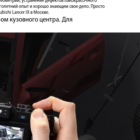
геометрии, устранение дефектов лакокрасочного
голетний опыт и хорошо знающим свое дело. Просто
ishi Lancer IX в Москве.
ом кузовного центра. Для