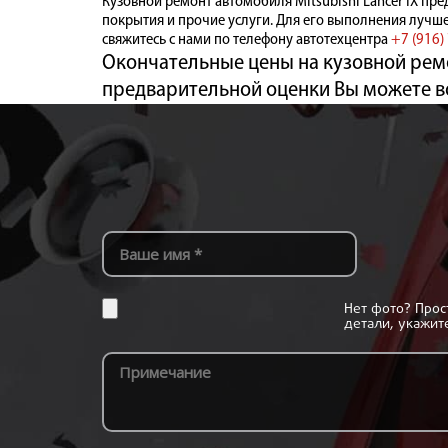
Кузовной ремонт автомобиля Mitsubishi Lancer IX пр
покрытия и прочие услуги. Для его выполнения лучш
свяжитесь с нами по телефону автотехцентра
+7 (916)
Окончательные цены на кузовной ремо
предварительной оценки Вы можете в
Нет фото? Про
детали, укажит