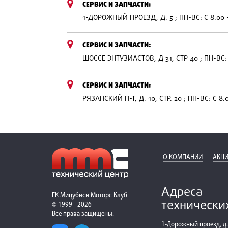
СЕРВИС И ЗАПЧАСТИ:
1-ДОРОЖНЫЙ ПРОЕЗД, Д. 5 ; ПН-ВС: С 8.00 
СЕРВИС И ЗАПЧАСТИ:
ШОССЕ ЭНТУЗИАСТОВ, Д 31, СТР 40 ; ПН-ВС: 
СЕРВИС И ЗАПЧАСТИ:
РЯЗАНСКИЙ П-Т, Д. 10, СТР. 20 ; ПН-ВС: С 8.
О КОМПАНИИ
АКЦИ
Адреса
ГК Мицубиси Моторс Клуб
технически
© 1999 - 2026
Все права защищены.
1-Дорожный проезд, д.