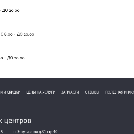
- ДО 20.00
С 8.00 - ДО 20.00
00 - ДО 20.00
И И СКИДКИ
ЦЕНЫ НА УСЛУГИ
ЗАПЧАСТИ
ОТЗЫВЫ
ПОЛЕЗНАЯ ИНФ
х центров
 5
ш.Энтузиастов д.31 стр.40