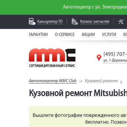
Автотехцентр с ул. Электродной
Калькулятор
ТО
Каталог
запчастей
ГАРАНТИИ
О СЕРВИСЕ
АКЦИИ
УСЛУГИ
К
(495) 707
ул. 1-Дорожны
Автотехцентр MMC Club
Кузовной ремонт
Кузовной ремонт Mitsubishi
Вышлите фотографии поврежденного ав
бесплатно. Позво