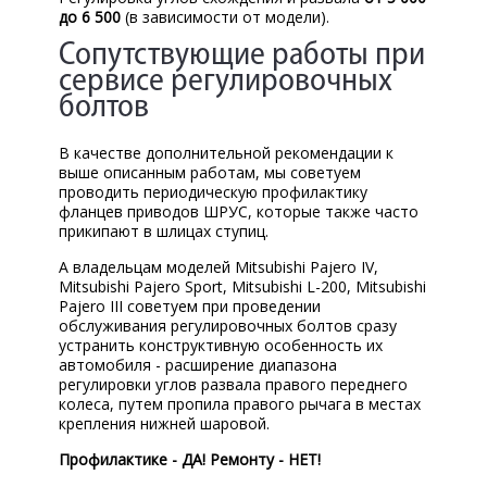
до 6 500
(в зависимости от модели).
Сопутствующие работы при
сервисе регулировочных
болтов
В качестве дополнительной рекомендации к
выше описанным работам, мы советуем
проводить периодическую профилактику
фланцев приводов ШРУС, которые также часто
прикипают в шлицах ступиц.
А владельцам моделей Mitsubishi Pajero IV,
Mitsubishi Pajero Sport, Mitsubishi L-200, Mitsubishi
Pajero III советуем при проведении
обслуживания регулировочных болтов сразу
устранить конструктивную особенность их
автомобиля - расширение диапазона
регулировки углов развала правого переднего
колеса, путем пропила правого рычага в местах
крепления нижней шаровой.
Профилактике - ДА! Ремонту - НЕТ!