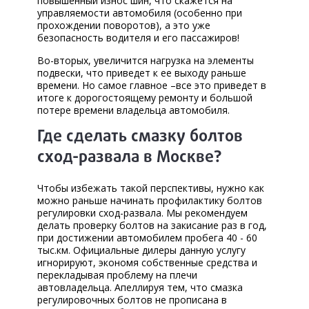
повышенный износ шин, что скажется на
управляемости автомобиля (особенно при
прохождении поворотов), а это уже
безопасность водителя и его пассажиров!
Во-вторых, увеличится нагрузка на элементы
подвески, что приведет к ее выходу раньше
времени. Но самое главное –все это приведет в
итоге к дорогостоящему ремонту и большой
потере времени владельца автомобиля.
Где сделать смазку болтов
сход-развала в Москве?
Чтобы избежать такой перспективы, нужно как
можно раньше начинать профилактику болтов
регулировки сход-развала. Мы рекомендуем
делать проверку болтов на закисание раз в год,
при достижении автомобилем пробега 40 - 60
тыс.км. Официальные дилеры данную услугу
игнорируют, экономя собственные средства и
перекладывая проблему на плечи
автовладельца. Апеллируя тем, что смазка
регулировочных болтов не прописана в