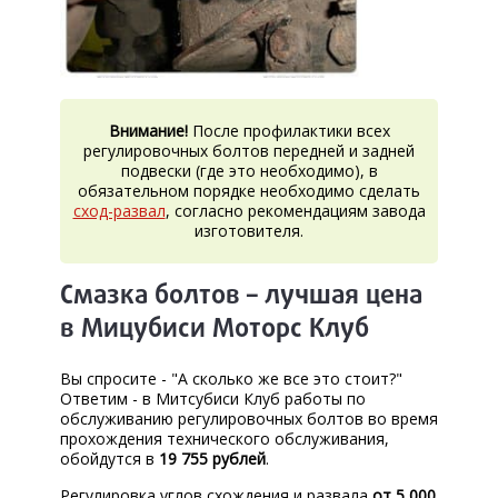
Внимание!
После профилактики всех
регулировочных болтов передней и задней
подвески (где это необходимо), в
обязательном порядке необходимо сделать
сход-развал
, согласно рекомендациям завода
изготовителя.
Смазка болтов – лучшая цена
в Мицубиси Моторс Клуб
Вы спросите - "А сколько же все это стоит?"
Ответим - в Митсубиси Клуб работы по
обслуживанию регулировочных болтов во время
прохождения технического обслуживания,
обойдутся в
19 755 рублей
.
Регулировка углов схождения и развал
а
от
5 000