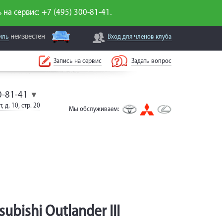
 на сервис: +7 (495) 300-81-41.
неизвестен
иль
Вход для
членов клуба
Запись на сервис
Задать вопрос
0-81-41
▼
, д. 10, стр. 20
Мы обслуживаем:
bishi Outlander III