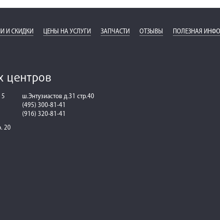
И И СКИДКИ
ЦЕНЫ НА УСЛУГИ
ЗАПЧАСТИ
ОТЗЫВЫ
ПОЛЕЗНАЯ ИНФ
х центров
 5
ш.Энтузиастов д.31 стр.40
(495) 300-81-41
(916) 320-81-41
р. 20