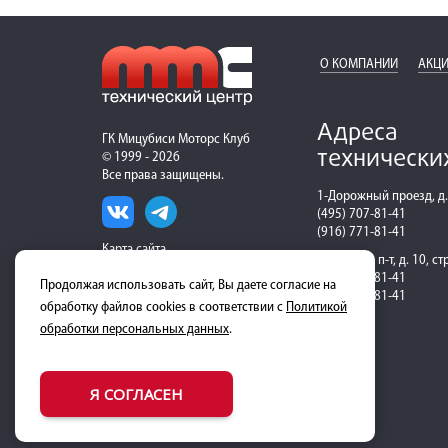
О КОМПАНИИ
АКЦИ
Адреса
ГК Мицубиси Моторс Клуб
технически
© 1999 - 2026
Все права защищены.
1-Дорожный проезд, д.
(495) 707-81-41
(916) 771-81-41
Карта сайта
Рязанский п-т, д. 10, ст
(495) 600-81-41
Продолжая использовать сайт, Вы даете согласие на
(916) 324-81-41
обработку файлов cookies в соответствии с
Политикой
обработки персональных данных
.
Я СОГЛАСЕН
Скачать на Android