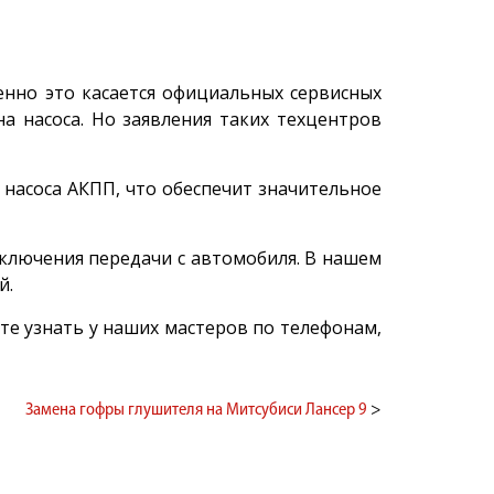
енно это касается официальных сервисных
на насоса. Но заявления таких техцентров
 насоса АКПП, что обеспечит значительное
еключения передачи с автомобиля. В нашем
й.
те узнать у наших мастеров по телефонам,
Замена гофры глушителя на Митсубиси Лансер 9
>