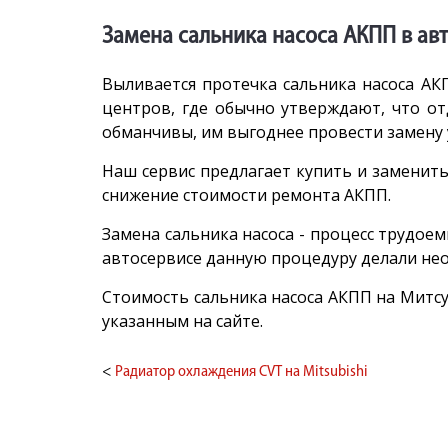
Замена сальника насоса АКПП в авт
Выливается протечка сальника насоса АК
центров, где обычно утверждают, что отд
обманчивы, им выгоднее провести замену 
Наш сервис предлагает купить и заменить
снижение стоимости ремонта АКПП.
Замена сальника насоса - процесс трудое
автосервисе данную процедуру делали нео
Стоимость сальника насоса АКПП на Митсу
указанным на сайте.
<
Радиатор охлаждения CVT на Mitsubishi