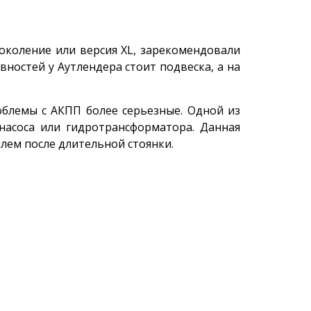
 поколение или версия XL, зарекомендовали
вностей у Аутлендера стоит подвеска, а на
облемы с АКПП более серьезные. Одной из
 насоса или гидротрансформатора. Данная
лем после длительной стоянки.