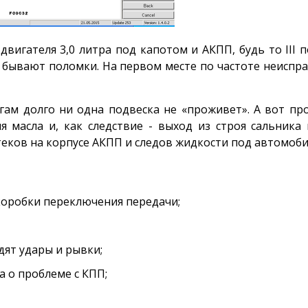
 двигателя 3,0 литра под капотом и АКПП, будь то III
 бывают поломки. На первом месте по частоте неиспра
гам долго ни одна подвеска не «проживет». А вот пр
я масла и, как следствие - выход из строя сальника
еков на корпусе АКПП и следов жидкости под автомоби
коробки переключения передачи;
дят удары и рывки;
 о проблеме с КПП;