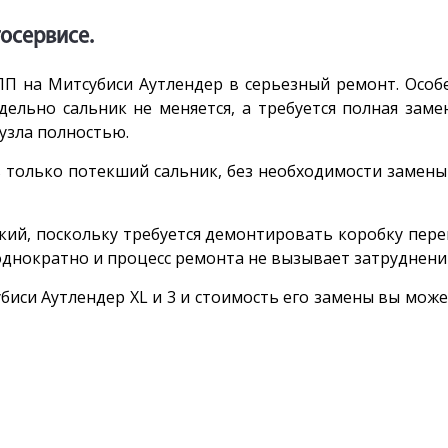
осервисе.
ПП на Митсубиси Аутлендер в серьезный ремонт. Особ
ельно сальник не меняется, а требуется полная заме
узла полностью.
 только потекший сальник, без необходимости замены
мкий, поскольку требуется демонтировать коробку пер
днократно и процесс ремонта не вызывает затруднени
биси Аутлендер XL и 3 и стоимость его замены вы може