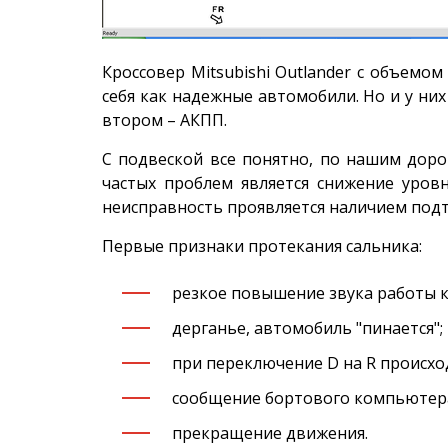
Кроссовер Mitsubishi Outlander с объемом
себя как надежные автомобили. Но и у них
втором – АКПП.
С подвеской все понятно, по нашим доро
частых проблем является снижение уровн
неисправность проявляется наличием подт
Первые признаки протекания сальника:
резкое повышение звука работы 
дерганье, автомобиль "пинается";
при переключение D на R происхо
сообщение бортового компьютера
прекращение движения.