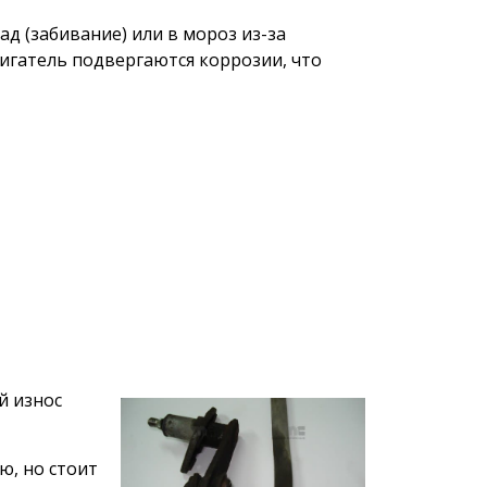
д (забивание) или в мороз из-за
вигатель подвергаются коррозии, что
й износ
ю, но стоит