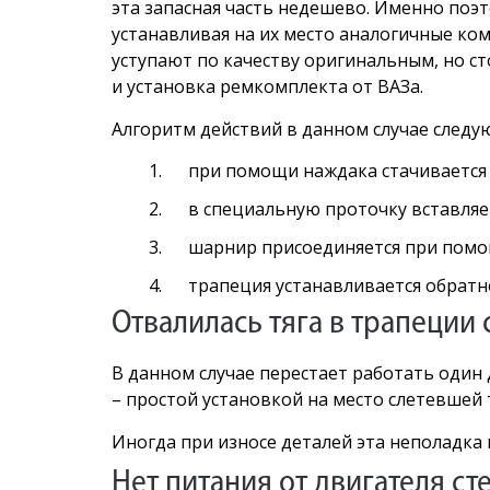
эта запасная часть недешево. Именно по
устанавливая на их место аналогичные ко
уступают по качеству оригинальным, но с
и установка ремкомплекта от ВАЗа.
Алгоритм действий в данном случае следу
при помощи наждака стачивается 
в специальную проточку вставляе
шарнир присоединяется при помо
трапеция устанавливается обратн
Отвалилась тяга в трапеции
В данном случае перестает работать один
– простой установкой на место слетевшей 
Иногда при износе деталей эта неполадка
Нет питания от двигателя с