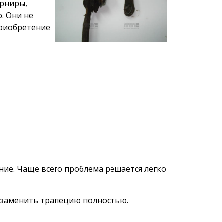
арниры,
. Они не
приобретение
ние. Чаще всего проблема решается легко
е заменить трапецию полностью.