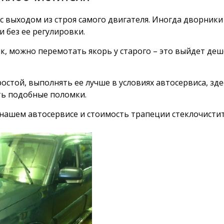
с выходом из строя самого двигателя. Иногда дворники
 без ее регулировки.
, можно перемотать якорь у старого – это выйдет деш
остой, выполнять ее лучше в условиях автосервиса, зд
ть подобные поломки.
ашем автосервисе и стоимость трапеции стеклочистит