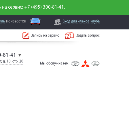
 на сервис: +7 (495) 300-81-41.
неизвестен
иль
Вход для
членов клуба
Запись на сервис
Задать вопрос
0-81-41
▼
, д. 10, стр. 20
Мы обслуживаем: