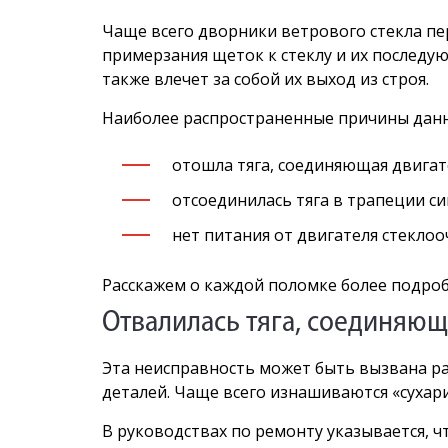
Чаще всего дворники ветрового стекла пер
примерзания щеток к стеклу и их последу
также влечет за собой их выход из строя.
Наиболее распространенные причины данн
отошла тяга, соединяющая двигат
отсоединилась тяга в трапеции с
нет питания от двигателя стеклоо
Расскажем о каждой поломке более подроб
Отвалилась тяга, соединяющ
Эта неисправность может быть вызвана ра
деталей. Чаще всего изнашиваются «сухар
В руководствах по ремонту указывается, 