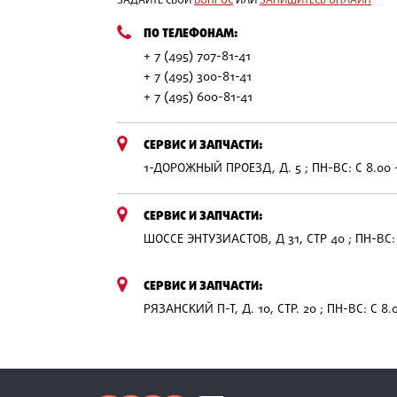
ЗАДАЙТЕ СВОЙ
ВОПРОС
ИЛИ
ЗАПИШИТЕСЬ ОНЛАЙН
ПО ТЕЛЕФОНАМ:
+ 7 (495) 707-81-41
+ 7 (495) 300-81-41
+ 7 (495) 600-81-41
СЕРВИС И ЗАПЧАСТИ:
1-ДОРОЖНЫЙ ПРОЕЗД, Д. 5 ; ПН-ВС: С 8.00 
СЕРВИС И ЗАПЧАСТИ:
ШОССЕ ЭНТУЗИАСТОВ, Д 31, СТР 40 ; ПН-ВС: 
СЕРВИС И ЗАПЧАСТИ:
РЯЗАНСКИЙ П-Т, Д. 10, СТР. 20 ; ПН-ВС: С 8.