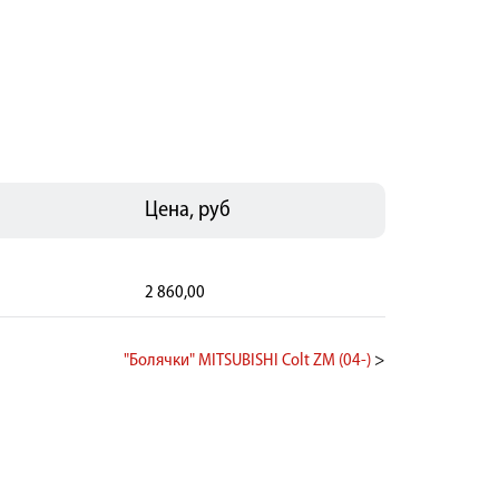
Цена, руб
2 860,00
"Болячки" MITSUBISHI Colt ZM (04-)
>