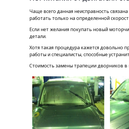
Чаще всего данная неисправность связана 
работать только на определенной скорости
Если нет желания покупать новый моторчик
детали.
Хотя такая процедура кажется довольно пр
работы и специалисты, способные устрани
Стоимость замены трапеции дворников в н