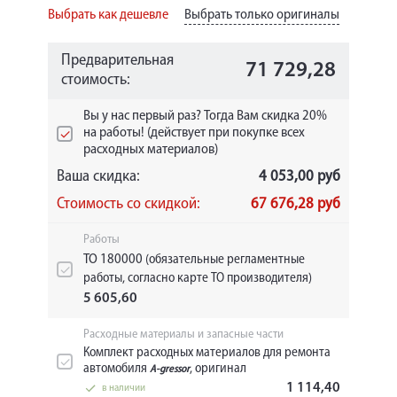
Выбрать как дешевле
Выбрать только оригиналы
Предварительная
71 729,28
стоимость:
Вы у нас первый раз? Тогда Вам скидка 20%
на работы! (действует при покупке всех
расходных материалов)
Ваша скидка:
4 053,00 руб
Стоимость со скидкой:
67 676,28 руб
Работы
ТО 180000
(обязательные регламентные
работы, согласно карте ТО производителя)
5 605,60
Расходные материалы и запасные части
Комплект расходных материалов для ремонта
автомобиля
, оригинал
A-gressor
1 114,40
в наличии