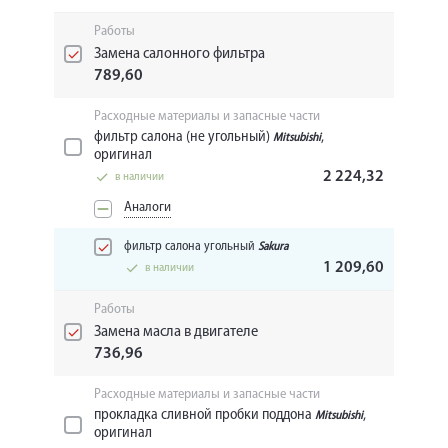
Работы
Замена салонного фильтра
789,60
Расходные материалы и запасные части
фильтр салона (не угольный)
,
Mitsubishi
оригинал
2 224,32
в наличии
Аналоги
фильтр салона угольный
Sakura
1 209,60
в наличии
Работы
Замена масла в двигателе
736,96
Расходные материалы и запасные части
прокладка сливной пробки поддона
,
Mitsubishi
оригинал