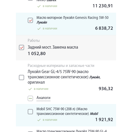
NANO
Lubrex
11 230,91
в наличии
Масло моторное Лукойл Genesis Racing 5W-50
Лукойл
6 838,72
в наличии
Работы
Задний мост. Замена масла
1 052,80
Расходные материалы и запасные части
Лукойл Gear GL-4/5 75W-90 (масло
трансмиссионное синтетическое)
,
Лукойл
оригинал
936,32
в наличии
Аналоги
Mobil SHC 75W-90 (208 л) (Масло
трансмиссионное синтетическое)
Mobil
1 921,92
в наличии
Масло трансмиссионное Лукойл 75W-90 GL-4