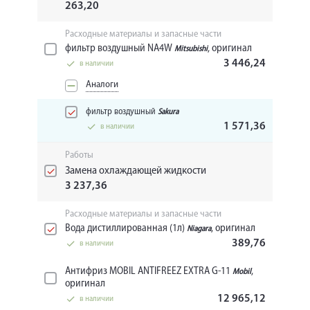
263,20
Расходные материалы и запасные части
фильтр воздушный NA4W
, оригинал
Mitsubishi
3 446,24
в наличии
Аналоги
фильтр воздушный
Sakura
1 571,36
в наличии
Работы
Замена охлаждающей жидкости
3 237,36
Расходные материалы и запасные части
Вода дистиллированная (1л)
, оригинал
Niagara
389,76
в наличии
Антифриз MOBIL ANTIFREEZ EXTRA G-11
,
Mobil
оригинал
12 965,12
в наличии