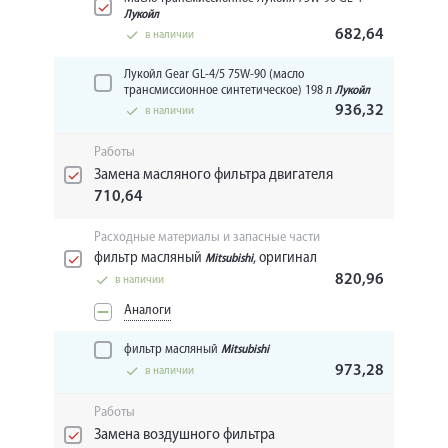
Лукойл
682,64
в наличии
Лукойл Gear GL-4/5 75W-90 (масло
трансмиссионное синтетическое) 198 л
Лукойл
936,32
в наличии
Работы
Замена масляного фильтра двигателя
710,64
Расходные материалы и запасные части
фильтр масляный
, оригинал
Mitsubishi
820,96
в наличии
Аналоги
фильтр масляный
Mitsubishi
973,28
в наличии
Работы
Замена воздушного фильтра