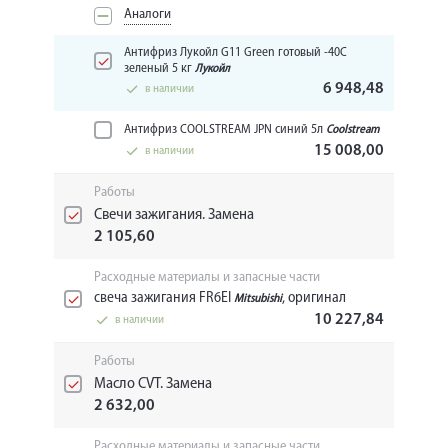
Аналоги
Антифриз Лукойл G11 Green готовый -40C
зеленый 5 кг
Лукойл
6 948,48
в наличии
Антифриз COOLSTREAM JPN синий 5л
Coolstream
15 008,00
в наличии
Работы
Свечи зажигания. Замена
2 105,60
Расходные материалы и запасные части
свеча зажигания FR6EI
, оригинал
Mitsubishi
10 227,84
в наличии
Работы
Масло CVT. Замена
2 632,00
Расходные материалы и запасные части