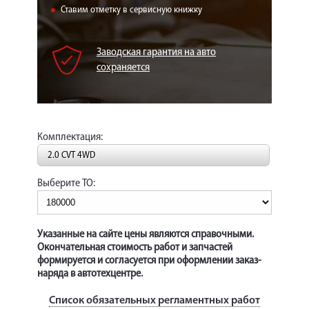
КОРП.КЛИЕНТАМ
Ставим отметку в сервисную книжку
ЦЕНЫ
Заводская гарантия на авто
ЗАПЧАСТИ
сохраняется
ОТЗЫВЫ
КОНТАКТЫ
Комплектация:
ЗАПИСЬ НА СЕРВИС
2.0 CVT 4WD
ЗАДАТЬ ВОПРОС
Выберите ТО:
Указанные на сайте цены являются справочными.
Окончательная стоимость работ и запчастей
формируется и согласуется при оформлении заказ-
наряда в автотехцентре.
Список обязательных регламентных работ