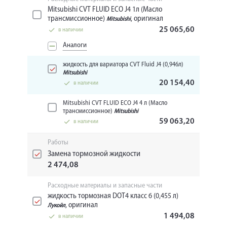
Mitsubishi CVT FLUID ECO J4 1л (Масло
трансмиссионное)
, оригинал
Mitsubishi
25 065,60
в наличии
Аналоги
жидкость для вариатора CVT Fluid J4 (0,946л)
Mitsubishi
20 154,40
в наличии
Mitsubishi CVT FLUID ECO J4 4 л (Масло
трансмиссионное)
Mitsubishi
59 063,20
в наличии
Работы
Замена тормозной жидкости
2 474,08
Расходные материалы и запасные части
жидкость тормозная DOT4 класс 6 (0,455 л)
, оригинал
Лукойл
1 494,08
в наличии