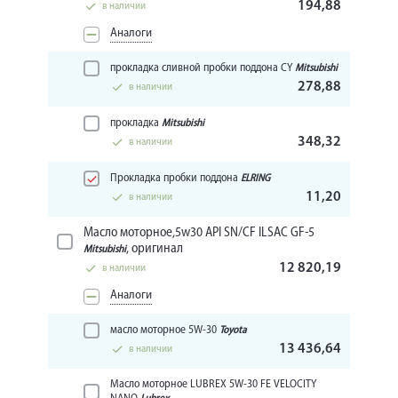
194,88
в наличии
Аналоги
прокладка сливной пробки поддона CY
Mitsubishi
278,88
в наличии
прокладка
Mitsubishi
348,32
в наличии
Прокладка пробки поддона
ELRING
11,20
в наличии
Масло моторное,5w30 API SN/CF ILSAC GF-5
, оригинал
Mitsubishi
12 820,19
в наличии
Аналоги
масло моторное 5W-30
Toyota
13 436,64
в наличии
Масло моторное LUBREX 5W-30 FE VELOCITY