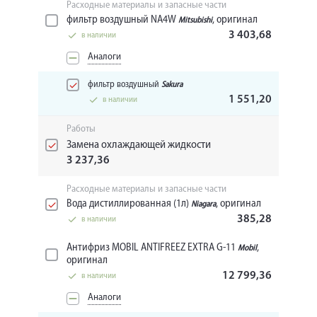
Расходные материалы и запасные части
фильтр воздушный NA4W
, оригинал
Mitsubishi
3 403,68
в наличии
Аналоги
фильтр воздушный
Sakura
1 551,20
в наличии
Работы
Замена охлаждающей жидкости
3 237,36
Расходные материалы и запасные части
Вода дистиллированная (1л)
, оригинал
Niagara
385,28
в наличии
Антифриз MOBIL ANTIFREEZ EXTRA G-11
,
Mobil
оригинал
12 799,36
в наличии
Аналоги