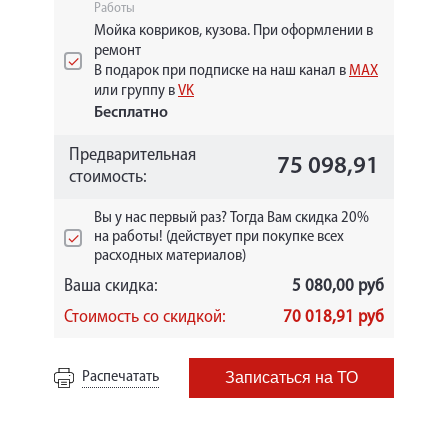
Работы
Мойка ковриков, кузова. При оформлении в
ремонт
В подарок при подписке на наш канал в
MAX
или группу в
VK
Бесплатно
Предварительная
75 098,91
стоимость:
Вы у нас первый раз? Тогда Вам скидка 20%
на работы! (действует при покупке всех
расходных материалов)
Ваша скидка:
5 080,00 руб
Стоимость со скидкой:
70 018,91 руб
Распечатать
Записаться на ТО