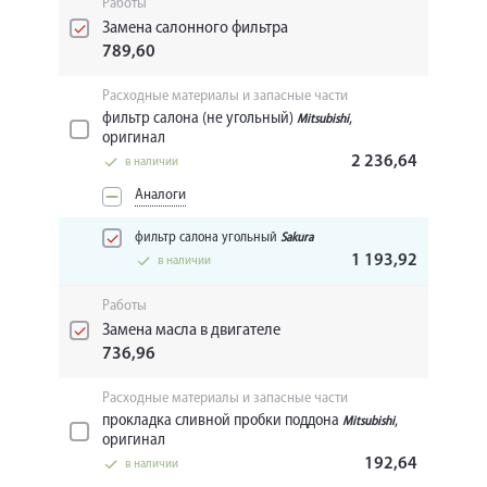
Работы
Замена салонного фильтра
789,60
Расходные материалы и запасные части
фильтр салона (не угольный)
,
Mitsubishi
оригинал
2 236,64
в наличии
Аналоги
фильтр салона угольный
Sakura
1 193,92
в наличии
Работы
Замена масла в двигателе
736,96
Расходные материалы и запасные части
прокладка сливной пробки поддона
,
Mitsubishi
оригинал
192,64
в наличии