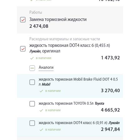
Работы
Замена тормозной жидкости
2 474,08
Расходные материалы и запасные части
жидкость тормозная DOT4 класс 6 (0,455 л)
, оригинал
Лукойл
1 473,92
в наличии
Аналоги
жидкость тормозная Mobil Brake Fluid DOT 4 0.5
л
Mobil
3 270,40
в наличии
жидкость тормозная TOYOTA 0.5л
Toyota
4 665,92
в наличии
жидкость тормозная DOT4 класс 6 (0,91 л)
Лукойл
2 947,84
в наличии