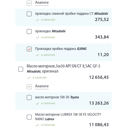
Аналоги
прокладка сливной пробки поддона CY
Mitsubishi
275,52
в наличии
прокладка
Mitsubishi
343,84
в наличии
Прокладка пробки поддона
ELRING
11,20
в наличии
Масло моторное,5w30 API SN/CF ILSAC GF-5
, оригинал
Mitsubishi
12 656,45
в наличии
Аналоги
масло моторное 5W-30
Toyota
13 263,26
в наличии
Масло моторное LUBREX 5W-30 FE VELOCITY
NANO
Lubrex
11 086,43
в наличии