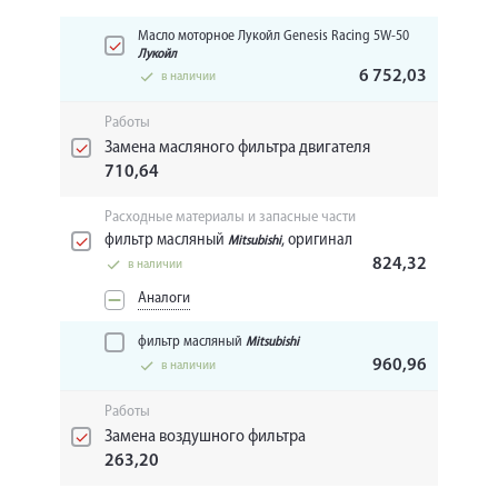
Масло моторное Лукойл Genesis Racing 5W-50
Лукойл
6 752,03
в наличии
Работы
Замена масляного фильтра двигателя
710,64
Расходные материалы и запасные части
фильтр масляный
, оригинал
Mitsubishi
824,32
в наличии
Аналоги
фильтр масляный
Mitsubishi
960,96
в наличии
Работы
Замена воздушного фильтра
263,20