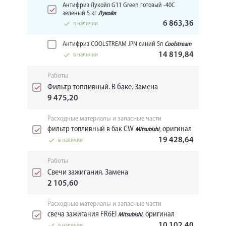
Антифриз Лукойл G11 Green готовый -40C
зеленый 5 кг
Лукойл
6 863,36
в наличии
Антифриз COOLSTREAM JPN синий 5л
Coolstream
14 819,84
в наличии
Работы
Фильтр топливный. В баке. Замена
9 475,20
Расходные материалы и запасные части
фильтр топливный в бак CW
, оригинал
Mitsubishi
19 428,64
в наличии
Работы
Свечи зажигания. Замена
2 105,60
Расходные материалы и запасные части
свеча зажигания FR6EI
, оригинал
Mitsubishi
10 102,40
в наличии