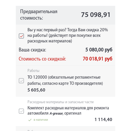
Предварительная
75 098,91
стоимость:
Вы у нас первый раз? Тогда Вам скидка 20%
на работы! (действует при покупке всех
расходных материалов)
Ваша скидка:
5 080,00 руб
Стоимость со скидкой:
70 018,91 руб
Работы
ТО 120000
(обязательные регламентные
работы, согласно карте ТО производителя)
5 605,60
Расходные материалы и запасные части
Комплект расходных материалов для ремонта
автомобиля
, оригинал
A-gressor
1 114,40
в наличии