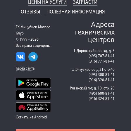
ЦЕНЫ НА УСЛУГИ
ЗАПЧАСТИ
ОТЗЫВЫ
ПОЛЕЗНАЯ ИНФОРМАЦИЯ
Адреса
ГК Мицубиси Моторс
технических
Клуб
центров
© 1999 - 2026
Все права защищены.
1-Дорожный проезд, д. 5
(495) 707-81-41
(916) 771-81-41
Карта сайта
ш.Энтузиастов д.31 стр.40
(495) 300-81-41
(916) 320-81-41
Рязанский п-т, д. 10, стр. 20
(495) 600-81-41
(916) 324-81-41
Скачать на Android