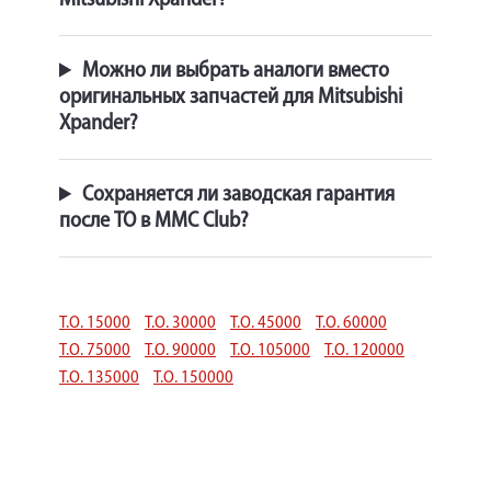
Mitsubishi Xpander?
Можно ли выбрать аналоги вместо
оригинальных запчастей для Mitsubishi
Xpander?
Сохраняется ли заводская гарантия
после ТО в MMC Club?
Т.О. 15000
Т.О. 30000
Т.О. 45000
Т.О. 60000
Т.О. 75000
Т.О. 90000
Т.О. 105000
Т.О. 120000
Т.О. 135000
Т.О. 150000