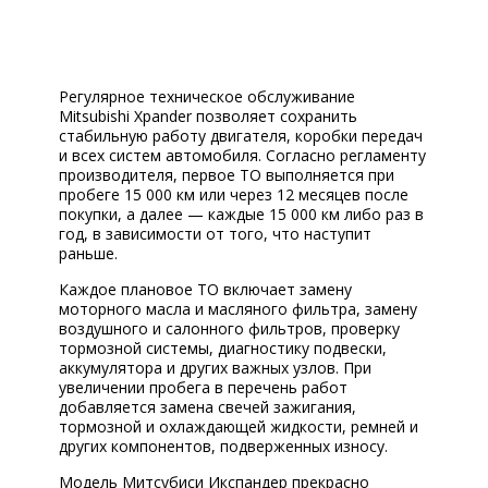
Регулярное техническое обслуживание
Mitsubishi Xpander позволяет сохранить
стабильную работу двигателя, коробки передач
и всех систем автомобиля. Согласно регламенту
производителя, первое ТО выполняется при
пробеге 15 000 км или через 12 месяцев после
покупки, а далее — каждые 15 000 км либо раз в
год, в зависимости от того, что наступит
раньше.
Каждое плановое ТО включает замену
моторного масла и масляного фильтра, замену
воздушного и салонного фильтров, проверку
тормозной системы, диагностику подвески,
аккумулятора и других важных узлов. При
увеличении пробега в перечень работ
добавляется замена свечей зажигания,
тормозной и охлаждающей жидкости, ремней и
других компонентов, подверженных износу.
Модель Митсубиси Икспандер прекрасно