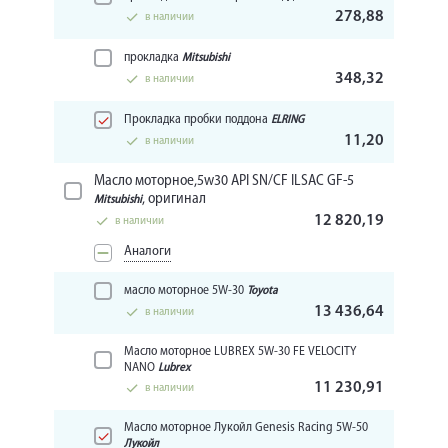
278,88
в наличии
прокладка
Mitsubishi
348,32
в наличии
Прокладка пробки поддона
ELRING
11,20
в наличии
Масло моторное,5w30 API SN/CF ILSAC GF-5
, оригинал
Mitsubishi
12 820,19
в наличии
Аналоги
масло моторное 5W-30
Toyota
13 436,64
в наличии
Масло моторное LUBREX 5W-30 FE VELOCITY
NANO
Lubrex
11 230,91
в наличии
Масло моторное Лукойл Genesis Racing 5W-50
Лукойл