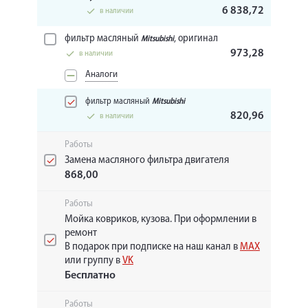
6 838,72
в наличии
фильтр масляный
, оригинал
Mitsubishi
973,28
в наличии
Аналоги
фильтр масляный
Mitsubishi
820,96
в наличии
Работы
Замена масляного фильтра двигателя
868,00
Работы
Мойка ковриков, кузова. При оформлении в
ремонт
В подарок при подписке на наш канал в
MAX
или группу в
VK
Бесплатно
Работы