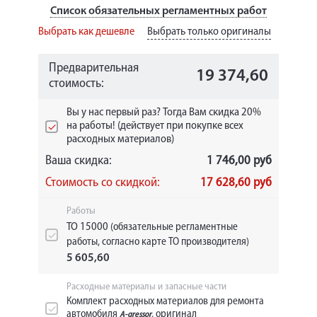
Список обязательных регламентных работ
Выбрать как дешевле
Выбрать только оригиналы
Предварительная
19 374,60
стоимость:
Вы у нас первый раз? Тогда Вам скидка 20%
на работы! (действует при покупке всех
расходных материалов)
Ваша скидка:
1 746,00 руб
Стоимость со скидкой:
17 628,60 руб
Работы
ТО 15000
(обязательные регламентные
работы, согласно карте ТО производителя)
5 605,60
Расходные материалы и запасные части
Комплект расходных материалов для ремонта
автомобиля
, оригинал
A-gressor