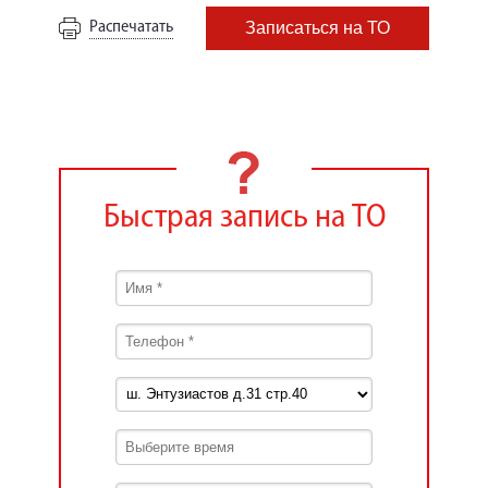
Распечатать
Записаться на ТО
Быстрая запись на ТО