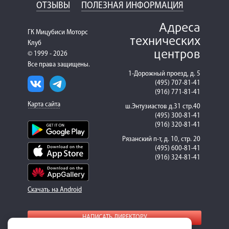
ОТЗЫВЫ
ПОЛЕЗНАЯ ИНФОРМАЦИЯ
Адреса
ГК Мицубиси Моторс
технических
Клуб
центров
© 1999 - 2026
Все права защищены.
1-Дорожный проезд, д. 5
(495) 707-81-41
(916) 771-81-41
Карта сайта
ш.Энтузиастов д.31 стр.40
(495) 300-81-41
(916) 320-81-41
Рязанский п-т, д. 10, стр. 20
(495) 600-81-41
(916) 324-81-41
Скачать на Android
НАПИСАТЬ ДИРЕКТОРУ