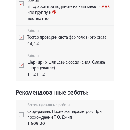
ремонт
В подарок при подписке на наш канал в
MAX
или группу в
VK
Бесплатно
Работы
Тестер проверки света фар головного света
43,12
Работы
Шарнирно-шлицевые соединения. Смазка
(шприцевание)
1 121,12
Рекомендованные работы:
Рекомендованные работы
Сход-развал. Проверка параметров. При
прохождении Т. О. Джип
1 509,20