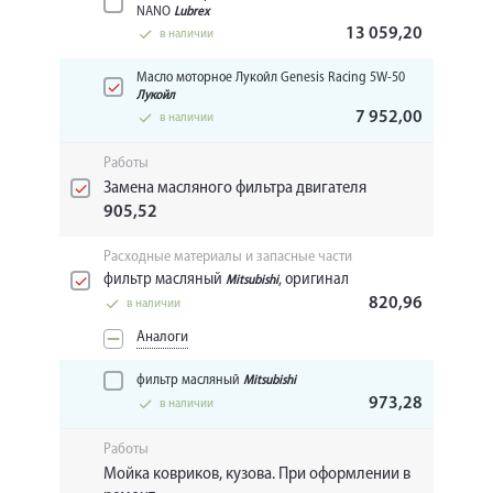
NANO
Lubrex
13 059,20
в наличии
Масло моторное Лукойл Genesis Racing 5W-50
Лукойл
7 952,00
в наличии
Работы
Замена масляного фильтра двигателя
905,52
Расходные материалы и запасные части
фильтр масляный
, оригинал
Mitsubishi
820,96
в наличии
Аналоги
фильтр масляный
Mitsubishi
973,28
в наличии
Работы
Мойка ковриков, кузова. При оформлении в