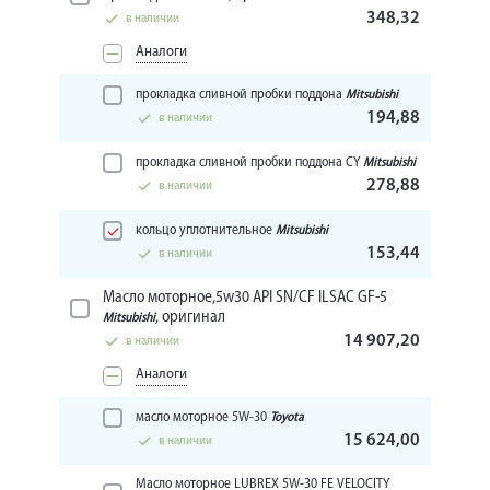
348,32
в наличии
Аналоги
прокладка сливной пробки поддона
Mitsubishi
194,88
в наличии
прокладка сливной пробки поддона CY
Mitsubishi
278,88
в наличии
кольцо уплотнительное
Mitsubishi
153,44
в наличии
Масло моторное,5w30 API SN/CF ILSAC GF-5
, оригинал
Mitsubishi
14 907,20
в наличии
Аналоги
масло моторное 5W-30
Toyota
15 624,00
в наличии
Масло моторное LUBREX 5W-30 FE VELOCITY