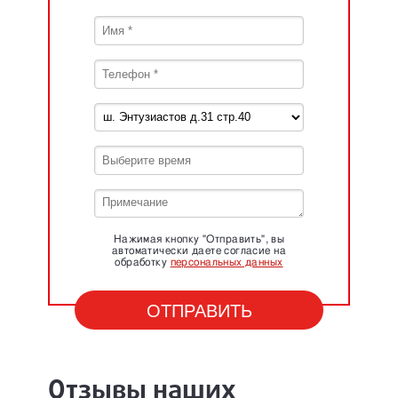
Нажимая кнопку "Отправить", вы
автоматически даете согласие на
обработку
персональных данных
Отзывы наших