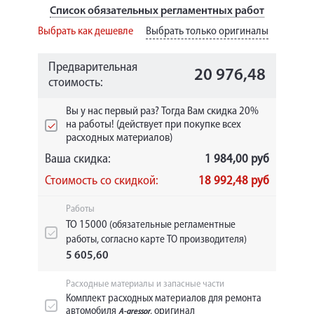
Список обязательных регламентных работ
Выбрать как дешевле
Выбрать только оригиналы
Предварительная
20 976,48
стоимость:
Вы у нас первый раз? Тогда Вам скидка 20%
на работы! (действует при покупке всех
расходных материалов)
Ваша скидка:
1 984,00 руб
Стоимость со скидкой:
18 992,48 руб
Работы
ТО 15000
(обязательные регламентные
работы, согласно карте ТО производителя)
5 605,60
Расходные материалы и запасные части
Комплект расходных материалов для ремонта
автомобиля
, оригинал
A-gressor