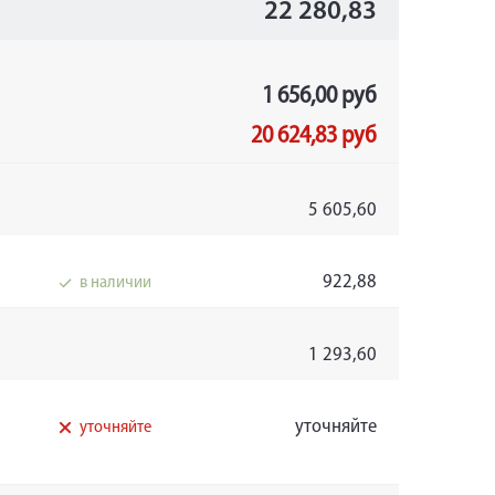
22 280,83
1 656,00 руб
20 624,83 руб
5 605,60
922,88
в наличии
1 293,60
уточняйте
уточняйте