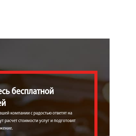
есь бесплатной
ей
ашей компании с радостью ответят на
т расчет стоимости услуг и подготовят
жение.