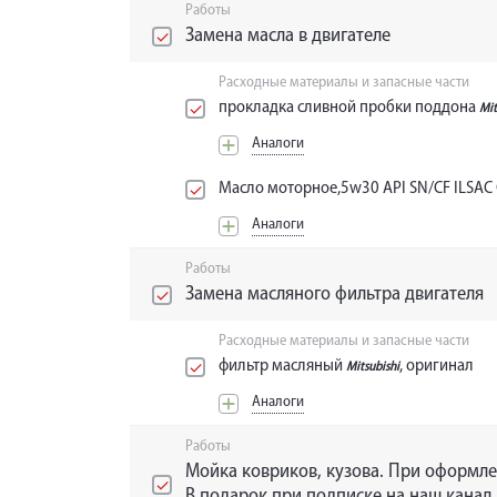
Работы
Замена масла в двигателе
Расходные материалы и запасные части
прокладка сливной пробки поддона
Mit
Аналоги
Масло моторное,5w30 API SN/CF ILSAC
Аналоги
Работы
Замена масляного фильтра двигателя
Расходные материалы и запасные части
фильтр масляный
, оригинал
Mitsubishi
Аналоги
Работы
Мойка ковриков, кузова. При оформле
В подарок при подписке на наш канал