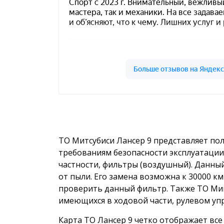
ТО Митсубиси Лансер 9 представляет по
требованиям безопасности эксплуатации
частности, фильтры (воздушный). Данн
от пыли. Его замена возможна к 30000 км
проверить данный фильтр. Также ТО Миц
имеющихся в ходовой части, рулевом упра
Карта ТО Лансер 9 четко отображает вс