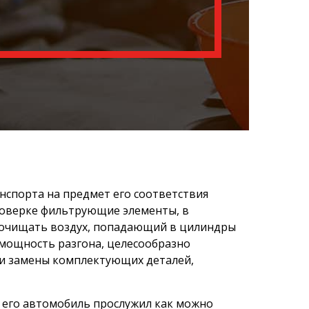
нспорта на предмет его соответствия
роверке фильтрующие элементы, в
е очищать воздух, попадающий в цилиндры
ь мощность разгона, целесообразно
 и замены комплектующих деталей,
ы его автомобиль прослужил как можно