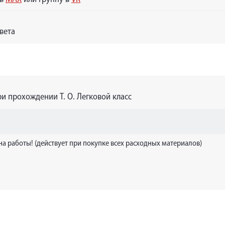
вета
и прохождении Т. О. Легковой класс
 на работы! (действует при покупке всех расходных материалов)