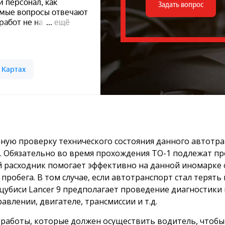
Задать вопрос
лную проверку технического состояния данного автотра
. Обязательно во время прохождения ТО-1 подлежат п
ый расходник помогает эффективно на данной иномарк
 пробега. В том случае, если автотранспорт стал терят
убиси Lancer 9 предполагает проведение диагностики
влении, двигателе, трансмиссии и т.д.
е работы, которые должен осуществить водитель, чтоб