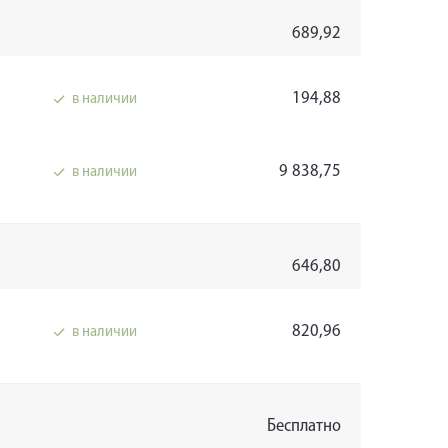
689,92
194,88
в наличии
9 838,75
в наличии
646,80
820,96
в наличии
Бесплатно