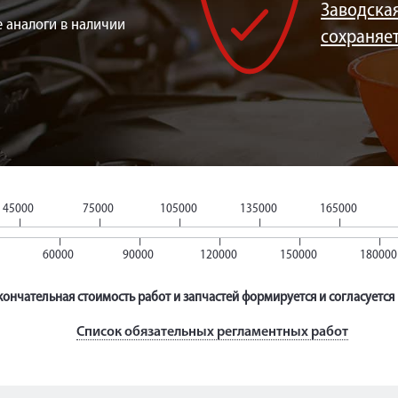
Заводская
 аналоги в наличии
сохраняе
45000
75000
105000
135000
165000
60000
90000
120000
150000
180000
ончательная стоимость работ и запчастей формируется и согласуется
Список обязательных регламентных работ