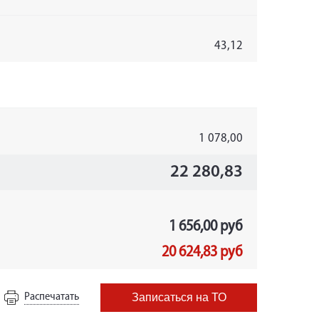
43,12
1 078,00
22 280,83
1 656,00 руб
20 624,83 руб
Распечатать
Записаться на ТО