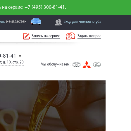
 на сервис: +7 (495) 300-81-41.
неизвестен
иль
Вход для
членов клуба
Запись на сервис
Задать вопрос
0-81-41
▼
, д. 10, стр. 20
Мы обслуживаем: